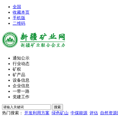
全国
收藏本页
手机版
二维码
通知公示
行业动态
矿权
矿产品
设备信息
企业信息
一带一路
党建工作
热门搜索：
开发利用方案
绿色矿山
中煤能源
评估
自然资源