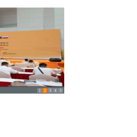
1
2
3
4
5