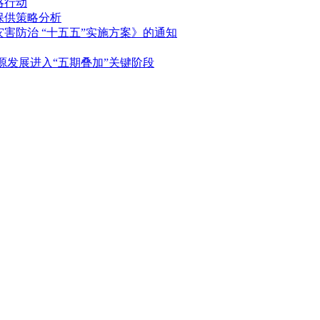
略行动
保供策略分析
害防治 “十五五”实施方案》的通知
能源发展进入“五期叠加”关键阶段