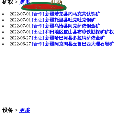
矿权
>
更多
2022-07-01
[合作]
新疆若羌县约马克其钛铁矿
2022-07-01
[出让]
新疆托里县吐克吐克铜矿
2022-07-01
[合作]
新疆乌恰县阿克萨依铜金矿
2022-07-01
[出让]
和田地区皮山县布琼铁勘探矿矿权
2022-06-27
[出让]
新疆哈巴河县多拉纳萨依金矿
2022-06-27
[合作]
新疆阿克陶县玉鲁巴西大理石岩矿
设备
>
更多