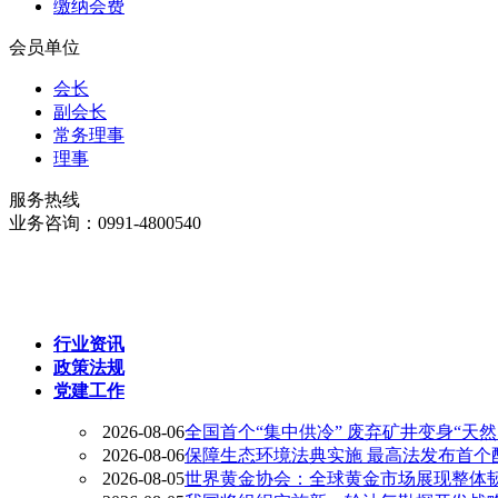
缴纳会费
会员单位
会长
副会长
常务理事
理事
服务热线
业务咨询：0991-4800540
行业资讯
政策法规
党建工作
2026-08-06
全国首个“集中供冷” 废弃矿井变身“天然
2026-08-06
保障生态环境法典实施 最高法发布首个
2026-08-05
世界黄金协会：全球黄金市场展现整体