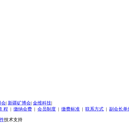
博会
|
新疆矿博会
|
金维科技
|
章 程
|
缴纳会费
|
会员制度
|
缴费标准
|
联系方式
|
副会长单
件
技术支持