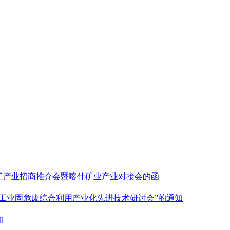
工产业招商推介会暨喀什矿业产业对接会的函
宗工业固危废综合利用产业化先进技术研讨会”的通知
知