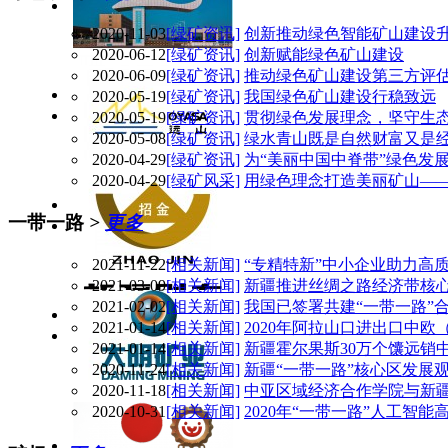
2020-11-03
[绿矿资讯]
创新推动绿色智能矿山建设升
2020-06-12
[绿矿资讯]
创新赋能绿色矿山建设
2020-06-09
[绿矿资讯]
推动绿色矿山建设第三方评
2020-05-19
[绿矿资讯]
我国绿色矿山建设行稳致远
2020-05-19
[绿矿资讯]
贯彻绿色发展理念，坚守生
2020-05-08
[绿矿资讯]
绿水青山既是自然财富又是
2020-04-29
[绿矿资讯]
为“美丽中国中脊带”绿色发
2020-04-29
[绿矿风采]
用绿色理念打造美丽矿山—
一带一路
>
更多
2021-11-22
[相关新闻]
“专精特新”中小企业助力高质
2021-03-09
[相关新闻]
新疆推进丝绸之路经济带核
2021-02-02
[相关新闻]
我国已签署共建“一带一路”合
2021-01-14
[相关新闻]
2020年阿拉山口进出口中欧（
2021-01-14
[相关新闻]
新疆霍尔果斯30万个馕远销
2020-11-24
[相关新闻]
新疆“一带一路”核心区发展
2020-11-18
[相关新闻]
中亚区域经济合作学院与新
2020-10-31
[相关新闻]
2020年“一带一路”人工智