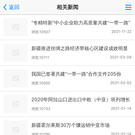
返回
相关新闻
“专精特新”中小企业助力高质量共建“一带一路”
2021-11-22
浏览:10507
新疆推进丝绸之路经济带核心区建设成效明显
2021-03-09
浏览:10711
我国已签署共建“一带一路”合作文件205份
2021-02-02
浏览:10920
2020年阿拉山口进出口中欧（中亚）班列增长
40.1％
2021-01-14
浏览:10732
新疆霍尔果斯30万个馕远销中亚市场
2021-01-14
浏览:10790