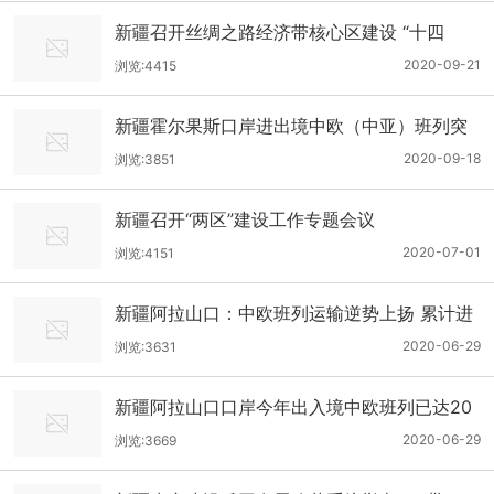
新疆召开丝绸之路经济带核心区建设 “十四
五”专项规划座谈会
2020-09-21
浏览:4415
新疆霍尔果斯口岸进出境中欧（中亚）班列突
破3000列
2020-09-18
浏览:3851
新疆召开“两区”建设工作专题会议
2020-07-01
浏览:4151
新疆阿拉山口：中欧班列运输逆势上扬 累计进
出境1.3万列
2020-06-29
浏览:3631
新疆阿拉山口口岸今年出入境中欧班列已达20
00列
2020-06-29
浏览:3669