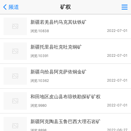
频道
矿权
新疆若羌县约马克其钛铁矿
2022-07-01
浏览:10838
新疆托里县吐克吐克铜矿
2022-07-01
浏览:10391
新疆乌恰县阿克萨依铜金矿
2022-07-01
浏览:10362
和田地区皮山县布琼铁勘探矿矿权
2022-07-01
浏览:9980
新疆阿克陶县玉鲁巴西大理石岩矿
2022-06-27
浏览:8898