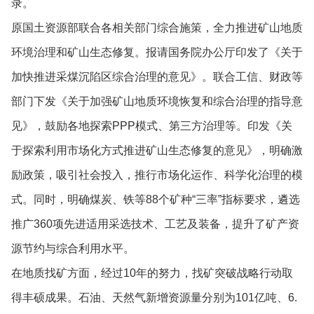
录。
原国土资源部联合各相关部门综合施策，全力推进矿山地质
环境治理和矿山生态修复。报请国务院办公厅印发了《关于
加快推进采煤沉陷区综合治理的意见》。联合工信、财政等
部门下发《关于加强矿山地质环境恢复和综合治理的指导意
见》，鼓励各地探索PPP模式、第三方治理等。印发《关
于探索利用市场化方式推进矿山生态修复的意见》，明确激
励政策，吸引社会投入，推行市场化运作、科学化治理的模
式。同时，明确煤炭、铁等88个矿种“三率”指标要求，遴选
推广360项先进适用采选技术、工艺及装备，提升了矿产资
源节约与综合利用水平。
在地质找矿方面，经过10年的努力，找矿突破战略行动取
得丰硕成果。石油、天然气新增资源量分别为101亿吨、6.