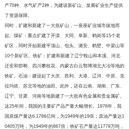
产70种、水气矿产2种，为建设新矿山、发展矿业生产提供
了资源保障。
同时，扩建和新建了一大批矿山，一座座矿业城市拔地而
起。煤矿：重点扩建了开滦、大同、阜新、鹤岗等15个老
矿区，同时开始新建平顶山、包头、潞安、鹤壁、中梁山等
10个新矿区。铁矿：扩建和新建了辽宁鞍山和本溪、河北
迁安和邯郸、四川攀枝花、内蒙古白云鄂博湖北大冶等地的
铁矿。石油：建设起了大庆、胜利、大港、辽河、中原、克
拉玛依、苏北等地的油田。此外，还在云南、湖南、广东、
辽宁、甘肃、河南等地新建了一大批有色金属和贵金属矿。
这25年间，我国的主要矿产品产量大幅增长。1978年，我
国原煤产量达6.1786亿吨，为1949年的19倍；原油产量达1
0405万吨，为1949年的867倍；铁矿石产量达11779万吨，