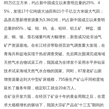
85万亿立方米，约占新中国成立以来查明总量的25%、4
5%，发现17个亿吨级大油田和21个千亿立方米级大气田；
晶质石墨新增资源量为3.36亿吨，约占新中国成立以来查明
总量的65%，锰、钼、钨、金、铅锌、铝土矿、钾盐、煤
炭、铜、镍、萤石储量均有大幅增长，新形成32处非油气
矿产资源基地。在长江经济带取得页岩气调查重大发现，在
青海共和盆地实现干热岩调查突破。先后两次圆满完成海域
天然气水合物试采工作，我国成为全球首个采用水平井钻采
技术试采海域天然气水合物的国家。同时，87座老矿山新
增资源量达到大中型矿床规模，755座生产矿山不同程度地
延长了服务年限，稳定职工就业20余万人。
在矿业开发方面，在经历了矿业十年的黄金周期之后，在需
求大规模增长的驱动下，我国大宗矿产品在“十三五”期间的