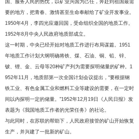
国、服务人民的热忱，以矿业兴国为己任，奔赴到祖国最需
要的地方，把青春、激情甚至生命奉献给了矿业开发事业。
1950年4月，李四光应邀回国，受命组织全国的地质工作。
1952年8月中央人民政府地质部成立。
这一时期，中央已经开始对地质工作进行布局谋篇。1951
年地质工作计划大纲明确将铁、煤、石油、铜、铅、锌、
铍、锂、金、云母等20种矿产列为需要探明储量的矿种。1
952年11月，地质部第一次全国计划会议提出，“要根据钢
铁工业、有色金属工业和燃料工业等建设的需要，在一定时
间以内探明一定的储量。”1952年12月19日《人民日报》发
表题为《我国地质工作者的光荣任务》的社论。
与此同时，在苏联的帮助下，人民政府接管的矿山开始恢复
生产，并兴建了一批新的矿山。