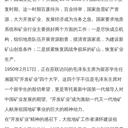
复时期。这一时期百废待兴，百业待举，国家急需矿产资
源，大力开发矿业、发展经济成为当务之急。国家要求地质
系统和矿业行业主要抓好两个方面的工作：一是尽快成立机
构，组织地质队伍开展资源勘查，摸清资源家底，为建设新
矿山创造条件；二是抓紧恢复因战争损坏的矿山，恢复矿业
生产。
1950年2月17日，正在苏联访问的毛泽东主席为留苏学生任
湘题写“开发矿业”四个大字。这四个字不仅是毛泽东主席对
一个留学生的殷切希望，更是寄托着新中国第一代领导人对
中国矿业发展的期望。“开发矿业”成为激励一代又一代地矿
人献身祖国地矿事业的巨大的精神动力。
在“开发矿业”精神的感召下，大批地矿工作者满怀建设祖