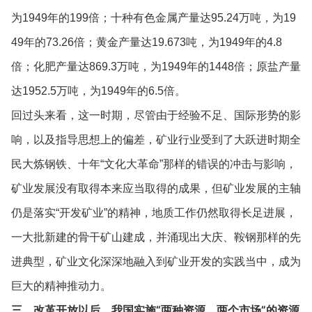
为1949年的199倍；十种有色金属产量达95.24万吨，为19
49年的73.26倍；黄金产量达19.673吨，为1949年的4.8
倍；化肥产量达869.3万吨，为1949年的1448倍；原盐产量
达1952.5万吨，为1949年的6.5倍。
回过头来看，这一时期，尽管由于经验不足、国际形势的影
响，以及指导思想上的偏差，矿业行业受到了大跃进时期全
民大炼钢铁、十年“文化大革命”那样的错误的冲击与影响，
矿业发展没有取得本来应当取得的成果，但矿业发展的主轴
仍是落实“开发矿业”的精神，地质工作仍然取得长足进展，
一大批新建的骨干矿山建成，并涌现出大庆、鞍钢那样的先
进典型，矿业文化深深地融入到矿业开发的实践当中，成为
巨大的精神推动力。
三、改革开放以后，我国实施“两种资源、两个市场”的资源