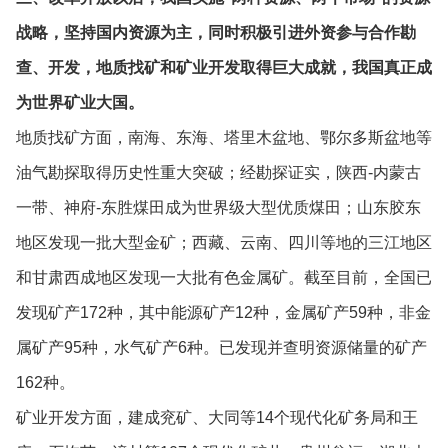
战略，坚持国内资源为主，同时积极引进外资参与合作勘
查、开发，地质找矿和矿业开发取得巨大成就，我国真正成
为世界矿业大国。
地质找矿方面，南海、东海、塔里木盆地、鄂尔多斯盆地等
油气勘探取得历史性重大突破；经勘探证实，陕西-内蒙古
一带、神府-东胜煤田成为世界级大型优质煤田；山东胶东
地区发现一批大型金矿；西藏、云南、四川等地的三江地区
和甘肃西成地区发现一大批有色金属矿。截至目前，全国已
发现矿产172种，其中能源矿产12种，金属矿产59种，非金
属矿产95种，水气矿产6种。已发现并查明资源储量的矿产
162种。
矿业开发方面，建成兖矿、大同等14个现代化矿务局和王