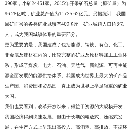
390家，小矿24451家。2015年开采矿石总量（原矿量）为
96.28亿吨，矿业总产值为11735.62亿元。另据统计，我国
因矿而兴的各类矿业城镇有400多座，矿业城镇人口约3亿
人，成为我国城镇体系的重要部分。
更为重要的是，我国建成了包括能源、钢铁、有色、化工、
非金属及建材在内的，比较完整的矿业及原材料加工工业体
系，形成了煤炭、电力、石油、天然气、新能源、可再生能
源全面发展的能源供给体系。我国成为世界上最大的矿产品
生产国、消费国和贸易国，真正成为世界上举足轻重的矿业
大国。
我们也要看到，改革开放以来，得益于资源的大规模开发，
我国经济得到快速发展。但由于长期的粗放式、压缩式发
展，在生产方式上呈现出高投入、高消耗、高排放、不循环