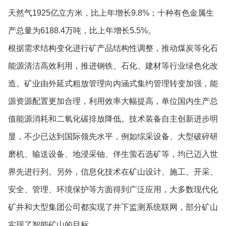
天然气1925亿立方米，比上年增长9.8%；十种有色金属生
产总量为6188.4万吨，比上年增长5.5%。
根据需求结构变化进行矿产品结构性调整，推动煤炭等化石
能源清洁高效利用，推进钢铁、石化、建材等行业绿色化改
造。矿业由外延式粗放管理向内涵式集约管理转变加强，能
源资源配置更加合理，利用效率大幅提高，单位国内生产总
值能源消耗和二氧化碳排放降低。技术装备自主创新进步明
显，不少已达到国际领先水平，例如综采设备、大型破碎研
磨机、输送设备、地浸采铀、伴生萤石选矿等，均已迈入世
界先进行列。另外，信息化技术在矿山设计、施工、开采、
安全、管理、环境保护等方面得到广泛应用，大多数现代化
矿井和大型集团公司都实现了井下监测系统联网，部分矿山
实现了智能矿山的目标。