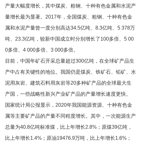
产量大幅度增长，其中煤炭、粗钢、十种有色金属和水泥产
量增长最为显著。2017年，全国煤炭、粗钢、十种有色金
属和水泥产量曾一度分别高达34.5亿吨、8.3亿吨、5 378万
吨、23.3亿吨，较新中国成立时分别增长了100多倍、5 00
0多倍、4 000多倍、3 000多倍。
目前，中国年矿石开采总量超过300亿吨，在全球矿产品生
产中占有关键性的地位。我国仍是煤炭、铁矿石、铅矿、水
泥用灰岩、建筑石料用灰岩等20多种矿产品的全球最大生
产国，一些战略性新兴产业矿产品的产量增长速度更快。
国家统计局公报显示，2020年我国能源资源、十种有色金
属等主要矿产品的产量不同程度增长。其中，一次能源生产
总量为40.8亿吨标准煤，比上年增长2.8%；原煤39亿吨，
比上年增长1.4%；原油19476.9万吨，比上年增长1.6%；