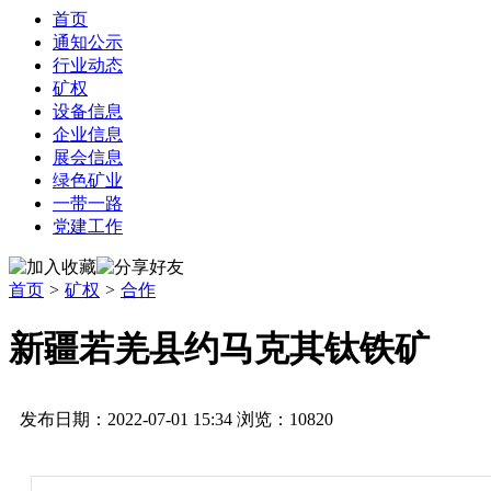
首页
通知公示
行业动态
矿权
设备信息
企业信息
展会信息
绿色矿业
一带一路
党建工作
首页
>
矿权
>
合作
新疆若羌县约马克其钛铁矿
发布日期：2022-07-01 15:34 浏览：
10820