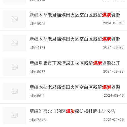
新疆木垒老君庙煤田火区空白区残留
煤炭
资源
三次公开拍卖公告
2024-08-30
浏览:5047
新疆木垒老君庙煤田火区空白区残留
煤炭
资源
二次公开拍卖公告
2024-08-23
浏览:4878
新疆阜康市丁家湾煤田火区残留
煤炭
资源公开
拍卖公告
2024-08-23
浏览:5087
新疆木垒老君庙煤田火区空白区残留
煤炭
资源
公开拍卖公告
2024-08-16
浏览:5611
新疆维吾尔自治区
煤炭
探矿权挂牌出让公告
2021-04-06
浏览:7346