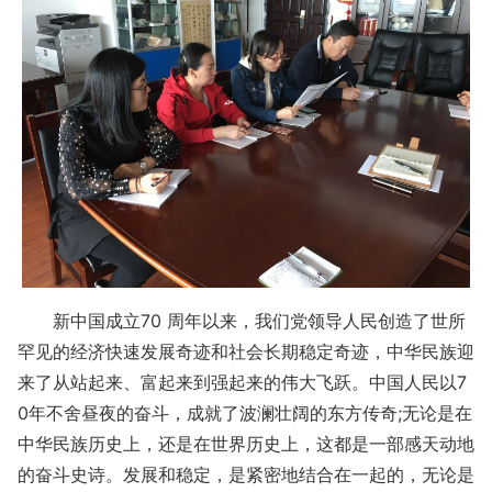
新中国成立70 周年以来，我们党领导人民创造了世所
罕见的经济快速发展奇迹和社会长期稳定奇迹，中华民族迎
来了从站起来、富起来到强起来的伟大飞跃。中国人民以7
0年不舍昼夜的奋斗，成就了波澜壮阔的东方传奇;无论是在
中华民族历史上，还是在世界历史上，这都是一部感天动地
的奋斗史诗。发展和稳定，是紧密地结合在一起的，无论是