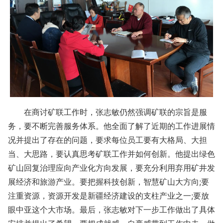
在商讨矿联工作时，张志敏仍然强调矿联的宗旨是服
务，要不断完善服务体系。他全面了解了近期的工作进展情
况并提出了存在的问题，要求每位员工要有大格局、大担
当、大思路，要认真思考矿联工作并如何创新。他提出绿色
矿山回复治理应向产业化方向发展，要充分利用弃用矿井发
展经济和旅游产业。要把握科技创新，智慧矿山大方向;要
注重资源，资源开发是新疆经济建设的支柱产业之一;要放
眼中亚这个大市场。最后，张志敏对下一步工作做出了具体