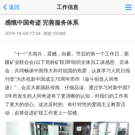
返回
工作信息
感慨中国奇迹 完善服务体系
2019-10-09 17:24 浏览:
10088
”十一“大阅兵，震撼，自豪。节后的第一个工作日，新
疆矿业联合会(以下简称矿联)即组织全体员工谈感想、言体
会，共同畅谈中国伟大和对祖国的热爱，认真学习人民日报
刊登“为庆祝新中国成立70周年而作《奋斗创造人间奇
迹》”，会后大家踊跃传阅、仔细品读。通过学习对新中国7
0年所发生的人间奇迹有了更清晰的认知，对我们的工作有
了更大的信心。这次及时的、有针对性的爱国主义教育活
动，必将促进矿联工作更上一层楼。