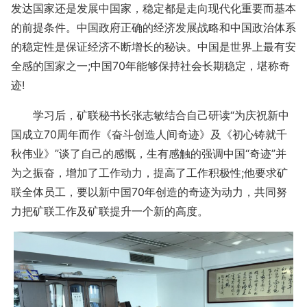
发达国家还是发展中国家，稳定都是走向现代化重要而基本
的前提条件。中国政府正确的经济发展战略和中国政治体系
的稳定性是保证经济不断增长的秘诀。中国是世界上最有安
全感的国家之一;中国70年能够保持社会长期稳定，堪称奇
迹!
学习后，矿联秘书长张志敏结合自己研读“为庆祝新中
国成立70周年而作《奋斗创造人间奇迹》及《初心铸就千
秋伟业》”谈了自己的感慨，生有感触的强调中国“奇迹”并
为之振奋，增加了工作动力，提高了工作积极性;他要求矿
联全体员工，要以新中国70年创造的奇迹为动力，共同努
力把矿联工作及矿联提升一个新的高度。