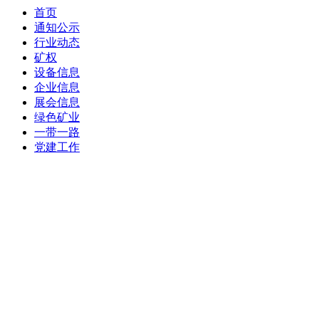
首页
通知公示
行业动态
矿权
设备信息
企业信息
展会信息
绿色矿业
一带一路
党建工作