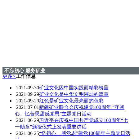
不忘初心 服务矿业
更多
>
工作信息
2021-09-30
矿业文化因中国实践而精彩纷呈
2021-09-29
矿业文化是中华文明璀灿的篇章
2021-09-29
红色是矿业文化最亮丽的色彩
2021-07-01
新疆矿业联合会庆祝建党100周年 “守初
心、忆苦思甜感党恩”主题党日活动
2021-06-29
习近平在庆祝中国共产党成立100周年“七
一勋章”颁授仪式上发表重要讲话
2021-06-25
“忆初心、感党恩”建党100周年主题党日活