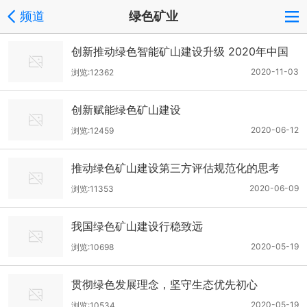
频道
绿色矿业
创新推动绿色智能矿山建设升级 2020年中国
国际一流绿色智能矿山建设高峰论坛12月在济
2020-11-03
浏览:12362
南召开
创新赋能绿色矿山建设
2020-06-12
浏览:12459
推动绿色矿山建设第三方评估规范化的思考
2020-06-09
浏览:11353
我国绿色矿山建设行稳致远
2020-05-19
浏览:10698
贯彻绿色发展理念，坚守生态优先初心
2020-05-19
浏览:10534