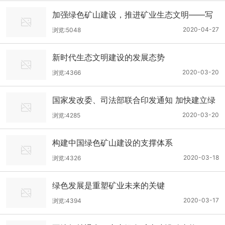
加强绿色矿山建设，推进矿业生态文明——写
在第51个世界地球日到来之际
2020-04-27
浏览:5048
新时代生态文明建设的发展态势
2020-03-20
浏览:4366
国家发改委、司法部联合印发通知 加快建立绿
色生产和消费法规政策体系
2020-03-20
浏览:4285
构建中国绿色矿山建设的支撑体系
2020-03-18
浏览:4326
绿色发展是重塑矿业未来的关键
2020-03-17
浏览:4394