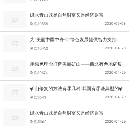
绿水青山既是自然财富又是经济财富
2020-05-08
浏览:10558
为“美丽中国中脊带”绿色发展提供智力支持
2020-04-29
浏览:10452
用绿色理念打造美丽矿山——西北有色地矿集
团秦鼎公司绿色矿山建设小记
2020-04-29
浏览:10674
矿山修复的方法有哪几种 我国有哪些典型的矿
山花园
2020-04-29
浏览:5543
绿水青山既是自然财富又是经济财富
2020-04-29
浏览:5000