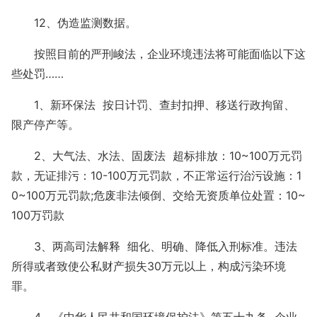
12、伪造监测数据。
按照目前的严刑峻法，企业环境违法将可能面临以下这
些处罚……
1、新环保法 按日计罚、查封扣押、移送行政拘留、
限产停产等。
2、大气法、水法、固废法 超标排放：10~100万元罚
款，无证排污：10-100万元罚款，不正常运行治污设施：1
0~100万元罚款;危废非法倾倒、交给无资质单位处置：10~
100万罚款
3、两高司法解释 细化、明确、降低入刑标准。违法
所得或者致使公私财产损失30万元以上，构成污染环境
罪。