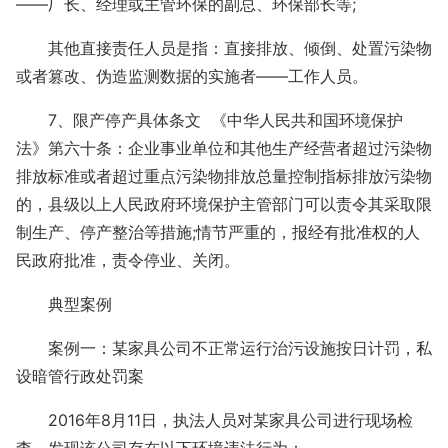
——厂长、经理或主管环保的副总、环保部长等;
其他直接责任人员是指：直接排放、倾倒、处置污染物
或者篡改、伪造监测数据的实施者——工作人员。
7、限产停产具体条文 《中华人民共和国环境保护
法》第六十条：企业事业单位和其他生产经营者超过污染物
排放标准或者超过重点污染物排放总量控制指标排放污染物
的，县级以上人民政府环境保护主管部门可以责令其采取限
制生产、停产整治等措施;情节严重的，报经有批准权的人
民政府批准，责令停业、关闭。
典型案例
案例一：某家具公司不正常运行治污设施按日计罚，私
设暗管行政处罚案
2016年8月11日，执法人员对某家具公司进行现场检