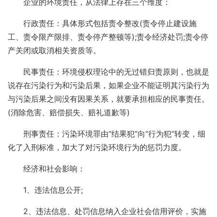
企业的环境责任，从法律上存在三个维度：
行政责任：具体形式包括责令整改(责令停止建设施
工、责令限产限排、责令停产整顿等);责令经济处罚;责令停
产关闭或取消相关资质等。
民事责任：环境侵权理论中的无过错归责原则，也就是
说存在污染行为和污染后果，如果企业不能证明其污染行为
与污染后果之间没有因果关系，就要承担相应的民事责任。
(消除危害、赔偿损失、赔礼道歉等)
刑事责任：污染环境罪由“结果犯”向“行为犯”转变，细
化了入刑标准，加大了对污染环境行为的惩罚力度。
经济和社会影响：
1、违法信息公开;
2、违法信息、处罚信息纳入企业社会信用评价，实施