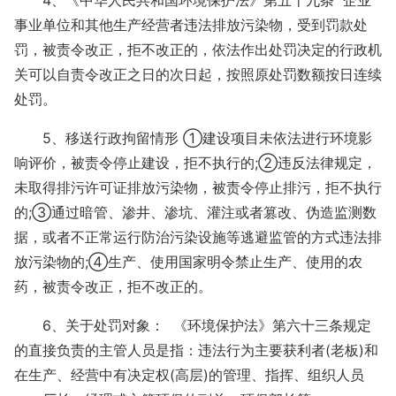
4、《中华人民共和国环境保护法》第五十九条 企业
事业单位和其他生产经营者违法排放污染物，受到罚款处
罚，被责令改正，拒不改正的，依法作出处罚决定的行政机
关可以自责令改正之日的次日起，按照原处罚数额按日连续
处罚。
5、移送行政拘留情形 ①建设项目未依法进行环境影
响评价，被责令停止建设，拒不执行的;②违反法律规定，
未取得排污许可证排放污染物，被责令停止排污，拒不执行
的;③通过暗管、渗井、渗坑、灌注或者篡改、伪造监测数
据，或者不正常运行防治污染设施等逃避监管的方式违法排
放污染物的;④生产、使用国家明令禁止生产、使用的农
药，被责令改正，拒不改正的。
6、关于处罚对象： 《环境保护法》第六十三条规定
的直接负责的主管人员是指：违法行为主要获利者(老板)和
在生产、经营中有决定权(高层)的管理、指挥、组织人员