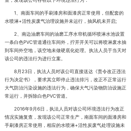
查，发现该公司存在以下环境违法行为：
1、南面车间的手刷漆房和面漆房正常使用，但配套的
水喷淋+活性炭废气治理设施并未运行，抽风机未开启;
2、南边油磨车间的油磨工序水帘机循环喷淋水池设置
一条白色PVC管道通往车间外，拧开开关可以将喷淋废水抽
到车间外空地，该空地未做硬底化处理。执法人员于当天对
该公司的违法行为进行立案。
8月23日，执法人员对该公司直接送达《责令改正违法
行为决定书》，要求其立即停止违法排污，改正不正常运行
大气防治污染设施的违法行为，确保大气污染物防治设施正
常运行，并拆除白色PVC管道。
2016年9月6日，执法人员对该公司环境违法行为改正
情况实施复查，发现该公司正常生产，南面车间的面漆房和
手刷漆房正常使用，相应的水喷淋+活性炭废气处理设施未