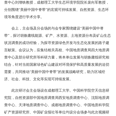
查中心刘增铁教授，成都理工大学生态环境学院院长裴向军教授，
分别围绕“美丽中国中脊带”的宏观可持续发展、自然资源、生态环
境等角度进行学术分享。
会上，主会场及分会场的与会专家围绕建设“美丽中国中脊
带”，探讨胡焕庸线能源、矿产、水资源、土地资源分布及矿山生态
状况调查的成功经验，为探寻资源绿色开发与生态化发展的路子建
言献策。会议认为，应集结相关高校、中国地质调查局四大地质调
查中心及部分研究所等科研力量，将本单位发展与胡焕庸线研究相
结合，针对当前国家绿色矿山建设对环境保护和高质量发展的迫切
需要，共同推动“美丽中国中脊带”的发展战略研究，助力区域经
济、社会、科技、文化等实现可持续发展。
此次研讨会主会场设在成都理工大学。中国科学院空天信息研
究院，自然资源部中国地质调查局西安地质调查中心、沈阳地质调
查中心、天津地质调查中心、成都地质调查中心、中国地质科学院
矿产资源研究所、中国矿业报社等单位均设分会场参与此次视频研