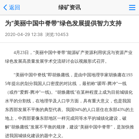
返回
绿矿资讯
为“美丽中国中脊带”绿色发展提供智力支持
2020-04-29 12:38 浏览:
10453
4月23日，“美丽中国中脊带”能源矿产资源利用状况与资源产业
绿色发展高质量发展学术交流研讨会以视频形式召开。
“美丽中国中脊线”即胡焕庸线，是由中国地理学家胡焕庸在193
5年提出的划分我国人口密度的对比线 ，最初称“瑷珲-腾冲”一线
（或作“爱辉-腾冲”一线)。“胡焕庸线”在某种程度上成为目前城镇化
水平的分割线，在地理学及人口学方面，具有重大意义，也是我国
东西部发展不平衡的典型代表。我国94%的人口居住在东部43%的土
地上，中西部要像东部地区一样完成同等水平的城镇化建设，破
解“胡焕庸线”发展不平衡的规律，建设“美丽中国中脊带”，是加快推
进我国城镇化建设的题中之义。