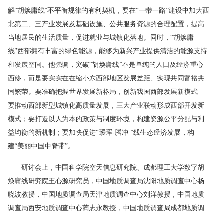
解“胡焕庸线”不平衡规律的有利契机，要在“一带一路”建设中加大西
北第二、三产业发展及基础设施、公共服务资源的合理配置，提高
当地居民的生活质量，促进就业与城镇化落地。同时，“胡焕庸
线”西部拥有丰富的绿色能源，能够为新兴产业提供清洁的能源支持
和发展空间。他强调，突破“胡焕庸线”不是单纯的人口及经济重心
西移，而是要实实在在缩小东西部地区发展差距、实现共同富裕共
同繁荣。要准确把握世界发展新格局，创新我国西部发展新模式；
要推动西部新型城镇化高质量发展，三大产业联动形成西部开发新
模式；要打造以人为本的政策与制度环境，构建资源公平分配与利
益均衡的新机制；要加快促进“瑷珲-腾冲 ”线生态经济发展，构
建“美丽中国中脊带”。
研讨会上，中国科学院空天信息研究院、成都理工大学数字胡
焕庸线研究院王心源研究员，中国地质调查局沈阳地质调查中心杨
晓波教授，中国地质调查局天津地质调查中心刘洋教授，中国地质
调查局西安地质调查中心蔺志永教授，中国地质调查局成都地质调