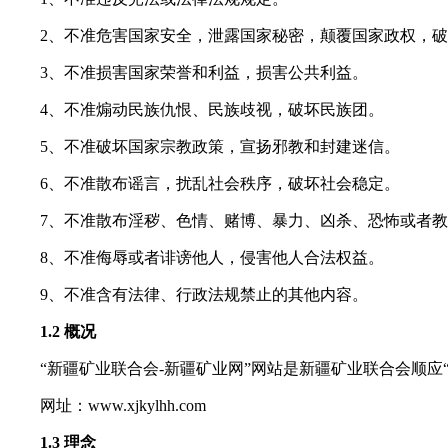
2、不准危害国家安全，泄露国家秘密，颠覆国家政权，
3、不准损害国家荣誉和利益，损害公共利益。
4、不准煽动民族仇恨、民族歧视，破坏民族团。
5、不准破坏国家宗教政策，宣扬邪教和封建迷信。
6、不准散布谣言，扰乱社会秩序，破坏社会稳定。
7、不准散布淫秽、色情、赌博、暴力、凶杀、恐怖或者
8、不准侮辱或者诽谤他人，侵害他人合法权益。
9、不准含有法律、行政法规禁止的其他内容。
1.2 概况
“新疆矿业联合会-新疆矿业网”网站是新疆矿业联合会顺应“
网址：www.xjkylhh.com
1.3 理念