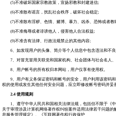
(5)不准破坏国家宗教政策，宣扬邪教和封建迷信;
(6)不准散布谣言，扰乱社会秩序，破坏社会稳定;
(7)不准散布淫秽、色情、赌博、暴力、凶杀、恐怖或者教
(8)不准侮辱或者诽谤他人，侵害他人合法权益;
(9)不准含有法律、行政法规禁止的其他内容;
6、如发现用户的头像、简介等个人信息中包含违法和不
7、对冒充冒用关联党和国家机构、社会团体与社会名人
8、用户帐号的所有权归本网站，用户仅享有使用权。
9、用户有义务保证密码和帐号的安全，用户利用该密码
权的使用或发生其他任何安全问题，应立即修改帐号密码并妥
2.4 使用规则
1、遵守中华人民共和国相关法律法规，包括但不限于《
关于审理涉及计算机网络著作权纠纷案件适用法律若干问题的解释
息服务管理规定》、《互联网著作权行政保护