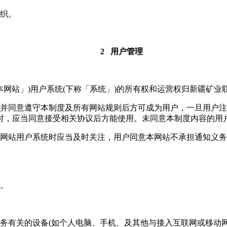
组织。
2 用户管理
(下称「本网站」)用户系统(下称「系统」)的所有权和运营权归新疆矿
，并同意遵守本制度及所有网站规则后方可成为用户，一旦用户
时，应当同意接受相关协议后方能使用。未同意本制度内容的用
本网站用户系统时应当及时关注，用户同意本网站不承担通知义
供。
务有关的设备(如个人电脑、手机、及其他与接入互联网或移动网