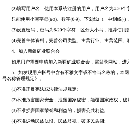
(2)填写用户名，使用本系统注册的用户，用户名为4-20个
只能使用小写字母(a-z)、数字(0-9)、下划线(_)、中划
(3)设置密码，密码为6-20个字符，区分大小写，推荐使
(4)完善主体资料，完善公司类型、主营行业、主营范围
4、加入新疆矿业联合会
如果用户需要申请加入新疆矿业联合会，需登录网站，进入
5、如发现用户帐号中含有不雅文字或不恰当名称的，本
号名称管理规定》。
(1)不准违反宪法或法律法规规定;
(2)不准危害国家安全，泄露国家秘密，颠覆国家政权，破
(3)不准损害国家荣誉和利益的，损害公共利益;
(4)不准煽动民族仇恨、民族歧视，破坏民族团;