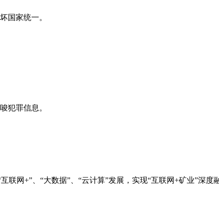
破坏国家统一。
教唆犯罪信息。
互联网+”、“大数据”、“云计算”发展，实现“互联网+矿业”深