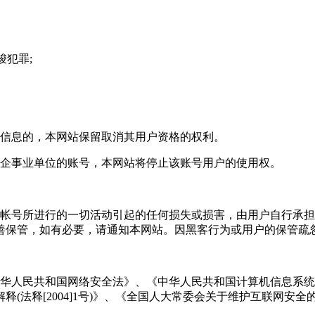
唆犯罪;
良信息的，本网站保留取消其用户资格的权利。
、企事业单位的账号，本网站将停止该账号用户的使用权。
和帐号所进行的一切活动引起的任何损失或损害，由用户自行承
善保管，如有必要，请通知本网站。因黑客行为或用户的保管疏
中华人民共和国网络安全法》、《中华人民共和国计算机信息系
(法释[2004]1号)》、《全国人大常委会关于维护互联网安