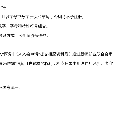
字符，
线(-)，且以字母或数字开头和结尾，否则将不予注册。
用数字、字母和特殊符号组合。
、联系方式、公司简介等资料。
“商务中心>入会申请”提交相应资料后并通过新疆矿业联合会审
网站保留取消其用户资格的权利，相应后果由用户自行承担。遵
坏国家统一;