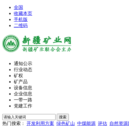
全国
收藏本页
手机版
二维码
通知公示
行业动态
矿权
矿产品
设备信息
企业信息
一带一路
党建工作
热门搜索：
开发利用方案
绿色矿山
中煤能源
评估
自然资源