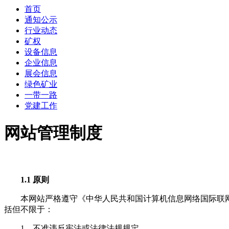
首页
通知公示
行业动态
矿权
设备信息
企业信息
展会信息
绿色矿业
一带一路
党建工作
网站管理制度
1.1 原则
本网站严格遵守《中华人民共和国计算机信息网络国际联
括但不限于：
1、不准违反宪法或法律法规规定。