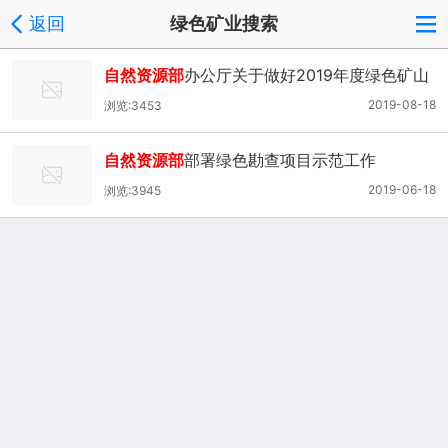
返回
绿色矿业搜索
自然资源部
办公厅关于做好2019年度绿色矿山
网上信息填报的函
2019-08-18
浏览:3453
自然资源部
部署绿色勘查项目示范工作
2019-06-18
浏览:3945