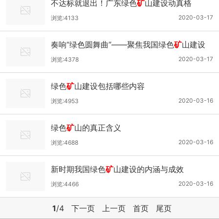
不达标就退出！广东绿色
矿
山建设动真格
2020-03-17
浏览:4133
奏响“绿色圆舞曲”——聚焦我国绿色
矿
山建设
2020-03-17
浏览:4378
绿色
矿
山建设包括哪些内容
2020-03-16
浏览:4953
绿色
矿
山的真正含义
2020-03-16
浏览:4688
新时期我国绿色
矿
山建设的内涵与成效
2020-03-16
浏览:4466
1
/4
下一页
上一页
首页
尾页