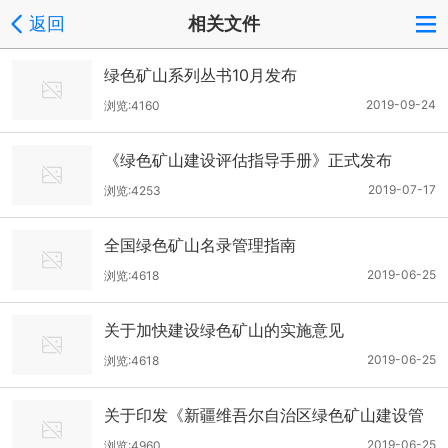
返回
相关文件
绿色矿山系列丛书10月发布
2019-09-24
浏览:4160
《绿色矿山建设评估指导手册》正式发布
2019-07-17
浏览:4253
全国绿色矿山名录管理指南
2019-06-25
浏览:4618
关于加快建设绿色矿山的实施意见
2019-06-25
浏览:4618
关于印发《新疆维吾尔自治区绿色矿山建设管
理办法(试行)》的通知
2019-06-25
浏览:4960