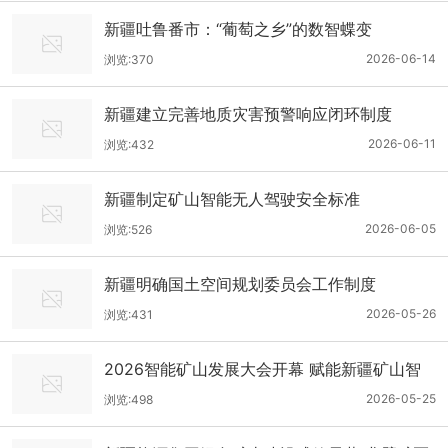
通知 （新自然资规〔2026〕1号）
新疆吐鲁番市：“葡萄之乡”的数智蝶变
2026-06-14
浏览:370
新疆建立完善地质灾害预警响应闭环制度
2026-06-11
浏览:432
新疆制定矿山智能无人驾驶安全标准
2026-06-05
浏览:526
新疆明确国土空间规划委员会工作制度
2026-05-26
浏览:431
2026智能矿山发展大会开幕 赋能新疆矿山智
能绿色建设
2026-05-25
浏览:498