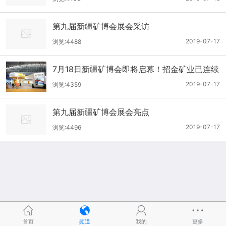
第九届新疆矿博会展会采访
2019-07-17
浏览:4488
7月18日新疆矿博会即将启幕！招金矿业已连续
六年参展
2019-07-17
浏览:4359
第九届新疆矿博会展会亮点
2019-07-17
浏览:4496
首页
频道
我的
更多