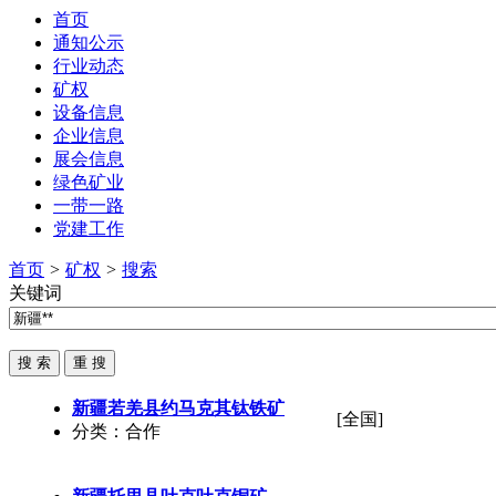
首页
通知公示
行业动态
矿权
设备信息
企业信息
展会信息
绿色矿业
一带一路
党建工作
首页
>
矿权
>
搜索
关键词
新疆若羌县约马克其钛铁矿
[全国]
分类：合作