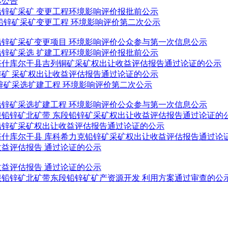
标公告
铅锌矿
采矿 变更工程环境影响评价报批前公示
铅锌矿
采矿变更工程 环境影响评价第二次公示
铅锌矿
采矿变更项目 环境影响评价公众参与第一次信息公示
铅锌矿
采选 扩建工程环境影响评价报批前公示
塔什库尔干县吉列铜矿采矿权出让收益评估报告通过论证的公示
锌矿
采矿权出让收益评估报告通过论证的公示
锌矿
采选扩建工程 环境影响评价第二次公示
铅锌矿
采选扩建工程 环境影响评价公众参与第一次信息公示
根
铅锌矿
北矿带 东段
铅锌矿
采矿权出让收益评估报告通过论证的
铅锌矿
采矿权出让收益评估报告通过论证的公示
什库尔干县 库科希力克
铅锌矿
采矿权出让收益评估报告通过论
益评估报告 通过论证的公示
益评估报告 通过论证的公示
根
铅锌矿
北矿带东段
铅锌矿
矿产资源开发 利用方案通过审查的公