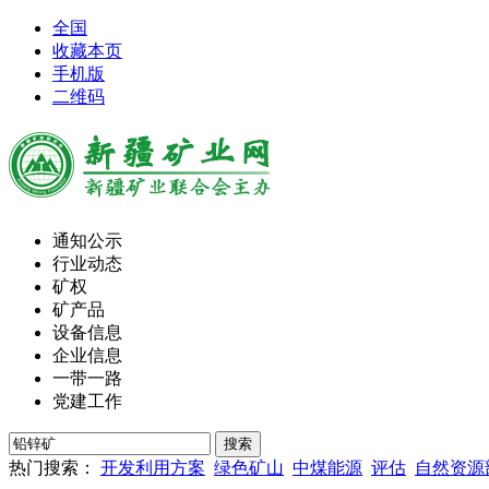
全国
收藏本页
手机版
二维码
通知公示
行业动态
矿权
矿产品
设备信息
企业信息
一带一路
党建工作
热门搜索：
开发利用方案
绿色矿山
中煤能源
评估
自然资源