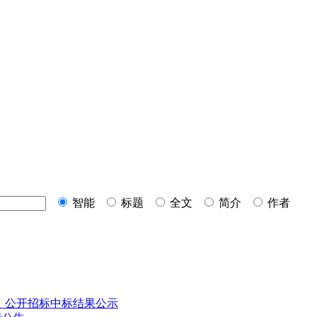
智能
标题
全文
简介
作者
 公开招标中标结果公示