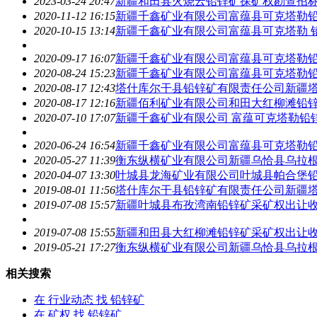
2023-03-24 20:47
新疆和田县火烧云
铅锌矿
探矿权勘查招
2020-11-12 16:15
新疆千鑫矿业有限公司富蕴县可克塔勒
2020-10-15 13:14
新疆千鑫矿业有限公司富蕴县可克塔勒
2020-09-17 16:07
新疆千鑫矿业有限公司富蕴县可克塔勒
2020-08-24 15:23
新疆千鑫矿业有限公司富蕴县可克塔勒
2020-08-17 12:43
塔什库尔干县
铅锌矿
有限责任公司新疆
2020-08-17 12:16
新疆佰利矿业有限公司和田大红柳滩
铅
2020-07-10 17:07
新疆千鑫矿业有限公司 富蕴可克塔勒
铅
2020-06-24 16:54
新疆千鑫矿业有限公司富蕴县可克塔勒
2020-05-27 11:39
衡东纵横矿业有限公司新疆乌恰县乌拉
2020-04-07 13:30
叶城县龙海矿业有限公司叶城县帕合堡
2019-08-01 11:56
塔什库尔干县
铅锌矿
有限责任公司新疆塔
2019-07-08 15:57
新疆叶城县布孜湾南
铅锌矿
采矿权出让收
2019-07-08 15:55
新疆和田县大红柳滩
铅锌矿
采矿权出让收
2019-05-21 17:27
衡东纵横矿业有限公司新疆乌恰县乌拉
相关搜索
在
行业动态
找 铅锌矿
在
矿权
找 铅锌矿