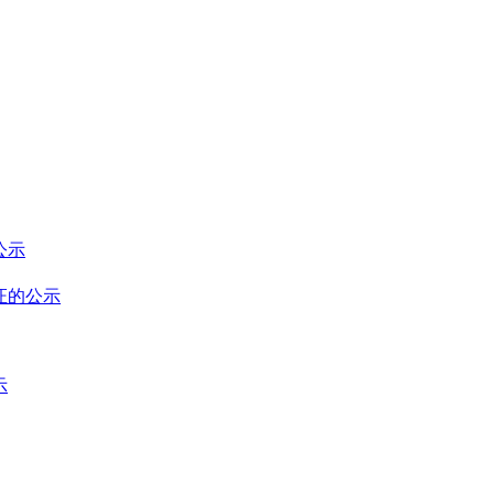
公示
证的公示
示