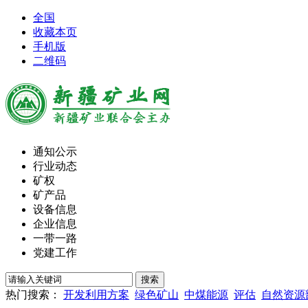
全国
收藏本页
手机版
二维码
通知公示
行业动态
矿权
矿产品
设备信息
企业信息
一带一路
党建工作
热门搜索：
开发利用方案
绿色矿山
中煤能源
评估
自然资源