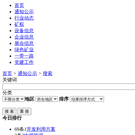
首页
通知公示
行业动态
矿权
设备信息
企业信息
展会信息
绿色矿业
一带一路
党建工作
首页
>
通知公示
>
搜索
关键词
分类
地区
排序
今日排行
69条
1
开发利用方案