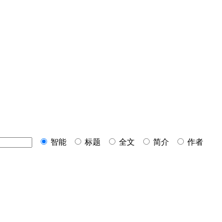
智能
标题
全文
简介
作者