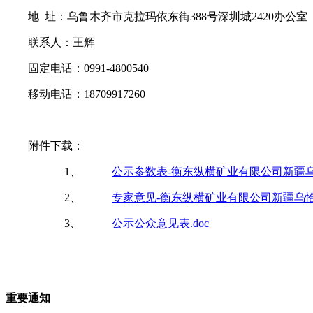
地 址：乌鲁木齐市克拉玛依东街388号深圳城2420办公室
联系人：王辉
固定电话：0991-4800540
移动电话：18709917260
附件下载：
1、
公示参数表-衡东纵横矿业有限公司新疆乌
2、
专家意见-衡东纵横矿业有限公司新疆乌恰
3、
公示公众意见表.doc
重要通知