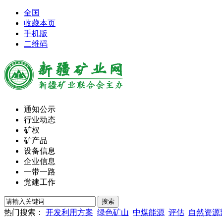
全国
收藏本页
手机版
二维码
通知公示
行业动态
矿权
矿产品
设备信息
企业信息
一带一路
党建工作
热门搜索：
开发利用方案
绿色矿山
中煤能源
评估
自然资源