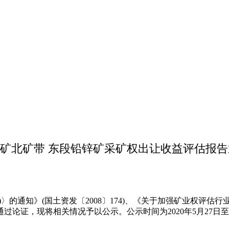
矿北矿带 东段铅锌矿采矿权出让收益评估报
〉的通知》(国土资发〔2008〕174)、《关于加强矿业权评
论证，现将相关情况予以公示。公示时间为2020年5月27日至2