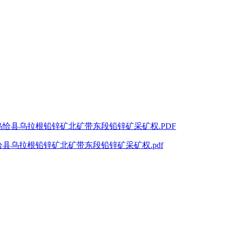
恰县乌拉根铅锌矿北矿带东段铅锌矿采矿权.PDF
县乌拉根铅锌矿北矿带东段铅锌矿采矿权.pdf