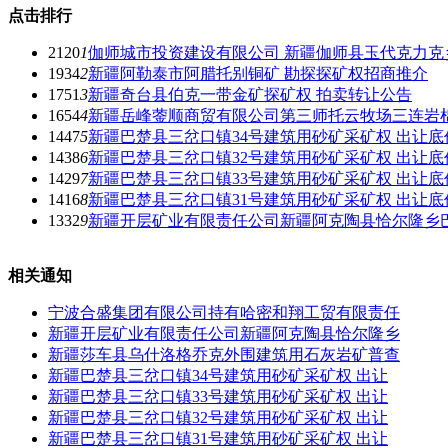
点击排行
2120
1
伽师城市投资建设有限公司 新疆伽师县玉代克力克
1934
2
新疆阿勒泰市阿腊托别铜矿 勘探探矿权招商推介
1751
3
新疆奇台县伯克一带金矿探矿权 拍卖转让公告
1654
4
新疆岳峰蓥顺商贸有限公司第三师托云牧场三连岩
1447
5
新疆巴楚县三岔口镇34号建筑用砂矿采矿权 出让
1438
6
新疆巴楚县三岔口镇32号建筑用砂矿采矿权 出让
1429
7
新疆巴楚县三岔口镇33号建筑用砂矿采矿权 出让
1416
8
新疆巴楚县三岔口镇31号建筑用砂矿采矿权 出让
1332
9
新疆开层矿业有限责任公司新疆阿克陶县恰尔隆乡
相关通知
宁波合盛集团有限公司持有哈密和翔工贸有限责任
新疆开层矿业有限责任公司新疆阿克陶县恰尔隆乡
新疆莎车县乌什洛格乔克外围建筑用石灰岩矿普查
新疆巴楚县三岔口镇34号建筑用砂矿采矿权 出让
新疆巴楚县三岔口镇33号建筑用砂矿采矿权 出让
新疆巴楚县三岔口镇32号建筑用砂矿采矿权 出让
新疆巴楚县三岔口镇31号建筑用砂矿采矿权 出让