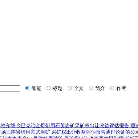
智能
标题
全文
简介
作者
县恰尔隆乡巴克冶金熔剂用石英岩矿采矿权
出让收益评估报告
通
场三连岩棉用玄武岩矿 采矿权
出让收益评估报告
通过论证的公