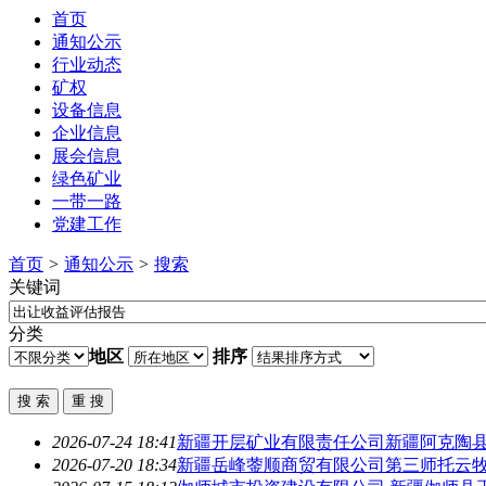
首页
通知公示
行业动态
矿权
设备信息
企业信息
展会信息
绿色矿业
一带一路
党建工作
首页
>
通知公示
>
搜索
关键词
分类
地区
排序
2026-07-24 18:41
新疆开层矿业有限责任公司新疆阿克陶
2026-07-20 18:34
新疆岳峰蓥顺商贸有限公司第三师托云牧