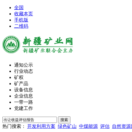
全国
收藏本页
手机版
二维码
通知公示
行业动态
矿权
矿产品
设备信息
企业信息
一带一路
党建工作
热门搜索：
开发利用方案
绿色矿山
中煤能源
评估
自然资源