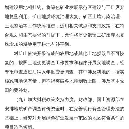
增建设用地相挂钩。将绿色矿业发展示范区建设与工矿废弃
地复垦利用、矿山地质环境治理恢复、矿区土壤污染治理、
土地整治等工作统筹推进，适用相关试点和支持政策；在符
合规划和生态要求的前提下，允许将历史遗留工矿废弃地复
垦增加的耕地用于耕地占补平衡。
对矿山依法开采造成的农用地或其他土地损毁且不可恢
复的，按照土地变更调查工作要求和程序开展实地调查，经
专报审查通过后纳入年度变更调查，其中涉及耕地的，据实
核减耕地保有量，但不得突破各地控制数上限，涉及基本农
田的要补划。
（九）加大财税政策支持力度。财政部、国土资源部在
安排地质矿产调查评价资金时，在完善现行资金管理办法的
基础上，研究对开展绿色矿业发展示范区的地区符合条件的
项目适当倾斜。