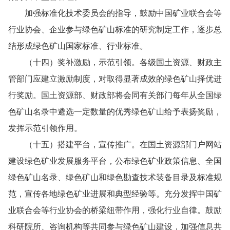
加强标准化技术委员会的指导，鼓励中国矿业联合会等
行业协会、企业参与绿色矿山标准的研究制定工作，逐步总
结形成绿色矿山国家标准、行业标准。
（十四）奖补激励，示范引领。各级国土资源、财政主
管部门应建立激励制度，对取得显著成效的绿色矿山择优进
行奖励。国土资源部、财政部将会同有关部门每年从全国绿
色矿山名录中遴选一定数量的优秀绿色矿山给予表扬奖励，
发挥示范引领作用。
（十五）搭建平台，宣传推广。在国土资源部门户网站
建设绿色矿业发展服务平台，公布绿色矿业政策信息、全国
绿色矿山名录、绿色矿山和绿色勘查技术装备目录及标准规
范，宣传各地绿色矿业进展和典型经验等。充分发挥中国矿
业联合会等行业协会的桥梁纽带作用，强化行业自律。鼓励
科研院所、咨询机构等共同参与绿色矿山建设，加强信息共