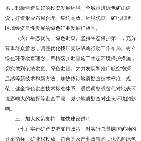
系，积极营造良好的投资发展环境，全域推进绿色矿山建
设，打造形成布局合理、集约高效、环境优良、矿地和谐、
区域经济良性发展的绿色矿业发展样板区。
（六）生态优先，绿色勘查。坚持生态保护第一，充分
尊重群众意愿，调整优化找矿突破战略行动工作布局。树立
绿色环保勘查理念，严格落实勘查施工生态环境保护措施，
切实做到依法勘查、绿色勘查。大力发展和推广航空物探、
遥感等新技术和新方法，加快修订地质勘查技术标准、规
范，健全绿色勘查技术标准体系，适度调整或替代对地表环
境影响大的槽探等勘查手段，减少地质勘查对生态环境的影
响。
三、加大政策支持，加快建设进程
（七）实行矿产资源支持政策。对实行总量调控矿种的
开采指标、矿业权投放，符合国家产业政策的，优先向绿色