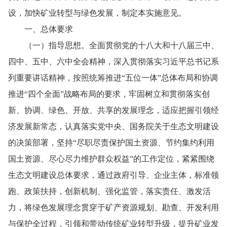
设，加快矿业转型与绿色发展，制定本实施意见。
一、总体要求
（一）指导思想。全面贯彻党的十八大和十八届三中、
四中、五中、六中全会精神，深入贯彻落实习近平总书记系
列重要讲话精神，按照统筹推进“五位一体”总体布局和协调
推进“四个全面”战略布局的要求，牢固树立和贯彻落实创
新、协调、绿色、开放、共享的发展理念，适应把握引领经
济发展新常态，认真落实党中央、国务院关于生态文明建设
的决策部署，坚持“尽职尽责保护国土资源、节约集约利用
国土资源、尽心尽力维护群众权益”的工作定位，紧紧围绕
生态文明建设总体要求，通过政府引导、企业主体，标准领
跑、政策扶持，创新机制、强化监管，落实责任、激发活
力，将绿色发展理念贯穿于矿产资源规划、勘查、开发利用
与保护全过程，引领和带动传统矿业转型升级，提升矿业发