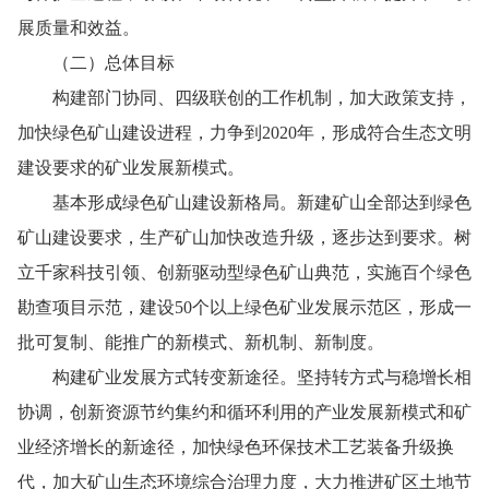
展质量和效益。
（二）总体目标
构建部门协同、四级联创的工作机制，加大政策支持，
加快绿色矿山建设进程，力争到
2020
年，形成符合生态文明
建设要求的矿业发展新模式。
基本形成绿色矿山建设新格局。新建矿山全部达到绿色
矿山建设要求，生产矿山加快改造升级，逐步达到要求。树
立千家科技引领、创新驱动型绿色矿山典范，实施百个绿色
勘查项目示范，建设
50
个以上绿色矿业发展示范区，形成一
批可复制、能推广的新模式、新机制、新制度。
构建矿业发展方式转变新途径。坚持转方式与稳增长相
协调，创新资源节约集约和循环利用的产业发展新模式和矿
业经济增长的新途径，加快绿色环保技术工艺装备升级换
代，加大矿山生态环境综合治理力度，大力推进矿区土地节