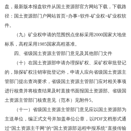
盘，最新版本报盘软件从国土资源部官方网站下载，下载路
径：国土资源部门户网站首页>办事>软件-矿业权>矿业权软
件。
（九）矿业权申请的范围拐点坐标采用2000国家大地坐
标系，高程采用1985国家高程基准。
四、省级国土资源主管部门意见及其他部门文件
（十）在国土资源部申请办理探矿权、采矿权审批登记
的，除探矿权注销审批登记外，申请人应向省级国土资源主
管部门提出查询要求，省级国土资源主管部门应对相关事项
进行核查并将核查结果及时直接书面报国土资源部。省级国
土资源主管部门核查意见（范本）见附件5。
（十一）省级国土资源主管部门意见应以国土资源部为
主送单位，编正式文号并加盖单位公章，以PDF文档形式通
过“国土资源主干网”的“国土资源部远程申报系统”直接传输