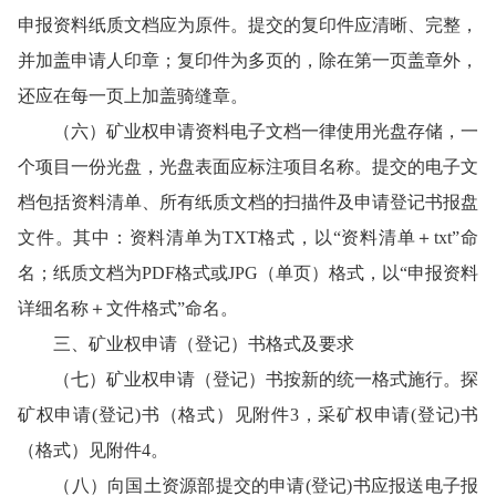
申报资料纸质文档应为原件。提交的复印件应清晰、完整，
并加盖申请人印章；复印件为多页的，除在第一页盖章外，
还应在每一页上加盖骑缝章。
（六）矿业权申请资料电子文档一律使用光盘存储，一
个项目一份光盘，光盘表面应标注项目名称。提交的电子文
档包括资料清单、所有纸质文档的扫描件及申请登记书报盘
文件。其中：资料清单为TXT格式，以“资料清单＋txt”命
名；纸质文档为PDF格式或JPG（单页）格式，以“申报资料
详细名称＋文件格式”命名。
三、矿业权申请（登记）书格式及要求
（七）矿业权申请（登记）书按新的统一格式施行。探
矿权申请(登记)书（格式）见附件3，采矿权申请(登记)书
（格式）见附件4。
（八）向国土资源部提交的申请(登记)书应报送电子报