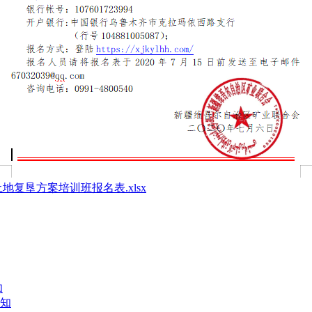
复垦方案培训班报名表.xlsx
知
通知