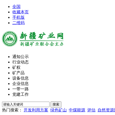
全国
收藏本页
手机版
二维码
通知公示
行业动态
矿权
矿产品
设备信息
企业信息
一带一路
党建工作
热门搜索：
开发利用方案
绿色矿山
中煤能源
评估
自然资源