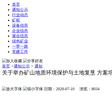
首页
通知公示
行业动态
矿权
设备信息
企业信息
展会信息
绿色矿业
一带一路
党建工作
首页
>
通知公示
>
通知
关于举办矿山地质环境保护与土地复垦 方案
日期：2020-07-10 浏览：
8034