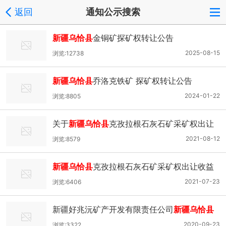
返回
通知公示搜索
新疆乌恰县
金铜矿探矿权转让公告
2025-08-15
浏览:12738
新疆乌恰县
乔洛克铁矿 探矿权转让公告
2024-01-22
浏览:8805
关于
新疆乌恰县
克孜拉根石灰石矿采矿权出让
收益评估报告论证情况的公告
2021-08-12
浏览:8579
新疆乌恰县
克孜拉根石灰石矿采矿权出让收益
评估报告通过论证的公示
2021-07-23
浏览:6406
新疆好兆沅矿产开发有限责任公司
新疆乌恰县
伊日库勒铜矿采矿权出让收益评估报告通过论
2020-09-23
浏览:3322