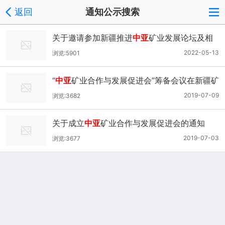
返回
通知公示搜索
关于邀请参加新疆推进
中亚
矿业发展论坛及相
关活动的函
2022-05-13
浏览:5901
“
中亚
矿业合作与发展促进会”筹备会议在新疆矿
业联合会举行
2019-07-09
浏览:3682
关于成立
中亚
矿业合作与发展促进会的通知
2019-07-03
浏览:3677