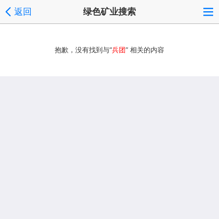
返回
绿色矿业搜索
抱歉，没有找到与“
兵团
” 相关的内容