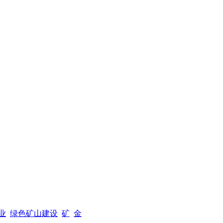
业
绿色矿山建设
矿
金