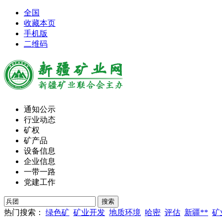
全国
收藏本页
手机版
二维码
通知公示
行业动态
矿权
矿产品
设备信息
企业信息
一带一路
党建工作
热门搜索：
绿色矿
矿业开发
地质环境
哈密
评估
新疆**
矿