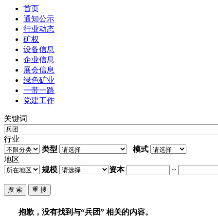
首页
通知公示
行业动态
矿权
设备信息
企业信息
展会信息
绿色矿业
一带一路
党建工作
关键词
行业
类型
模式
地区
规模
资本
~
抱歉，没有找到与“
兵团
” 相关的内容。