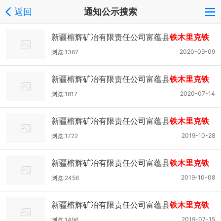
返回
通知公示搜索
新疆榕辉矿冶有限责任公司富蕴县
铁木里克铁
矿采矿
项目 环境影响评价公众参与拟报批公示
2020-09-09
浏览:1367
新疆榕辉矿冶有限责任公司富蕴县
铁木里克铁
矿采矿
项目环境影响评价公众参与第二次公示
2020-07-14
浏览:1817
新疆榕辉矿冶有限责任公司富蕴县
铁木里克铁
矿采矿
项目 环境影响评价公众参与拟报批公示
2019-10-28
浏览:1722
新疆榕辉矿冶有限责任公司富蕴县
铁木里克铁
矿采矿
项目环境影响评价公众参与第二次公示
2019-10-08
浏览:2456
新疆榕辉矿冶有限责任公司富蕴县
铁木里克铁
矿采矿
项目环境影响评价公众参与第一次公示
2019-07-15
浏览:1496