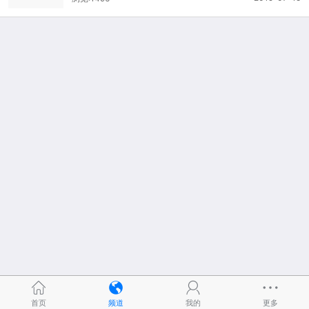
首页
频道
我的
更多