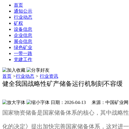
首页
通知公示
行业动态
矿权
设备信息
企业信息
展会信息
绿色矿业
一带一路
党建工作
首页
>
行业动态
>
行业资讯
健全我国战略性矿产储备运行机制刻不容缓
日期：2026-04-13 来源：中国矿业
国家物资储备是国家储备体系的核心，其中战略性
化的决定》提出加快完善国家储备体系，这对进一