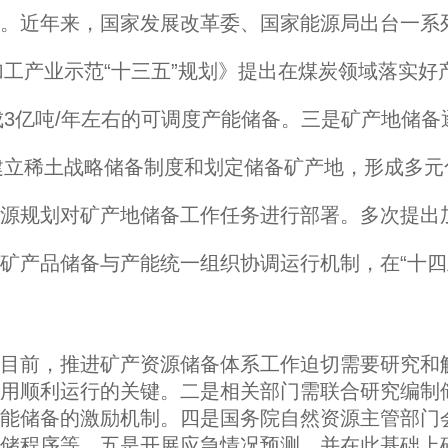
。近年来，国家发展改革委、国家能源局出台一系
加工产业示范“十三五”规划》提出在煤炭领域落实好
形成3亿吨/年左右的可调度产能储备。三是矿产地储
建立稀土战略储备制度和划定储备矿产地，形成多元
源规划对矿产地储备工作任务进行部署。多次提出
矿产品储备与产能统一组织协调运行机制，在“十四
目前，推进矿产资源储备体系工作迫切需要研究和
用顺利运行的关键。二是相关部门需联合研究编制
能储备的激励机制。四是国务院自然资源主管部门
储程序等。五是开展应急情况预测，并在此基础上