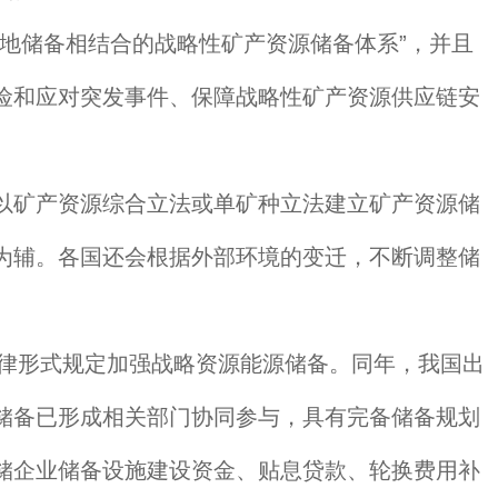
地储备相结合的战略性矿产资源储备体系”，并且
险和应对突发事件、保障战略性矿产资源供应链安
以矿产资源综合立法或单矿种立法建立矿产资源储
为辅。各国还会根据外部环境的变迁，不断调整储
法律形式规定加强战略资源能源储备。同年，我国出
储备已形成相关部门协同参与，具有完备储备规划
储企业储备设施建设资金、贴息贷款、轮换费用补