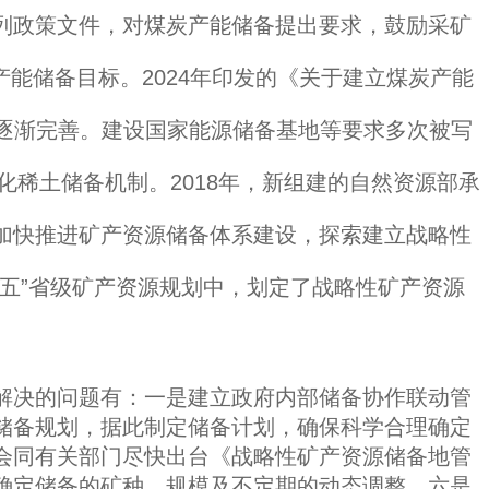
列政策文件，对煤炭产能储备提出要求，鼓励采矿
产能储备目标。2024年印发的《关于建立煤炭产能
备逐渐完善。建设国家能源储备基地等要求多次被写
化稀土储备机制。2018年，新组建的自然资源部承
加快推进矿产资源储备体系建设，探索建立战略性
五”省级矿产资源规划中，划定了战略性矿产资源
解决的问题有：一是建立政府内部储备协作联动管
储备规划，据此制定储备计划，确保科学合理确定
会同有关部门尽快出台《战略性矿产资源储备地管
确定储备的矿种、规模及不定期的动态调整。六是