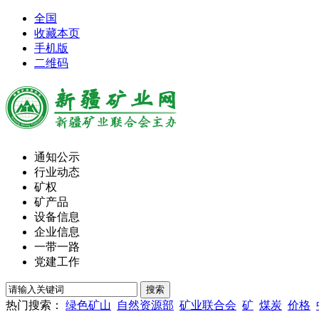
全国
收藏本页
手机版
二维码
通知公示
行业动态
矿权
矿产品
设备信息
企业信息
一带一路
党建工作
热门搜索：
绿色矿山
自然资源部
矿业联合会
矿
煤炭
价格