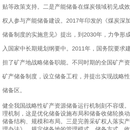
贴等政策支持。二是产能储备在煤炭领域初见成效
权人参与产能储备建设。2017年印发的《煤炭深
储备制度的实施意见》提出，到2030年，力争
入国家中长期规划纲要中。2011年，国务院要求
担了矿产地战略储备职能。不同时期的全国矿产资
矿产储备制度，设立储备工程，并提出实现战略性
储备区。
健全我国战略性矿产资源储备运行机制刻不容缓。
理机制，这是优化储备设施布局和储备收储轮换动
储备结构、规模和布局。三是完善采矿权人落实产
理办法》，规定储备地的管理模式、储备方式、收