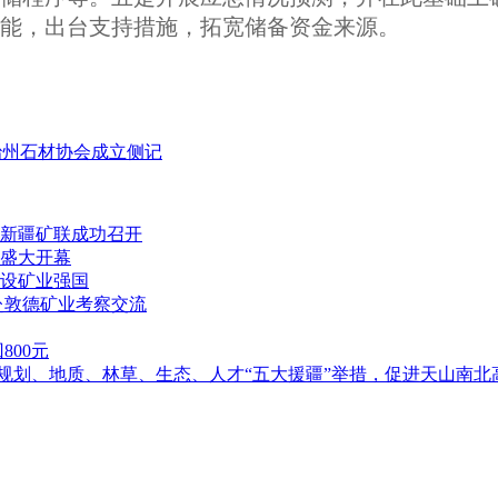
能，出台支持措施，拓宽储备资金来源。
治州石材协会成立侧记
新疆矿联成功召开
盛大开幕
设矿业强国
赴敦德矿业考察交流
00元
落实规划、地质、林草、生态、人才“五大援疆”举措，促进天山南北