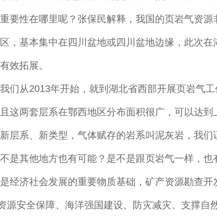
要性在哪里呢？张保民解释，我国的页岩气资源非
区，基本集中在四川盆地或四川盆地边缘，此次在
有效拓展。
从2013年开始，就到湖北省西部开展页岩气工作
且这两套层系在鄂西地区分布面积很广，可以达到
新层系、新类型，气体赋存的岩系叫泥灰岩，我们
不是其他地方也有可能？是不是跟页岩气一样，也
经济社会发展的重要物质基础，矿产资源勘查开发
源资源安全保障、海洋强国建设、防灾减灾、支撑自