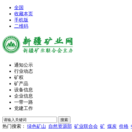
全国
收藏本页
手机版
二维码
通知公示
行业动态
矿权
矿产品
设备信息
企业信息
一带一路
党建工作
热门搜索：
绿色矿山
自然资源部
矿业联合会
矿
煤炭
价格