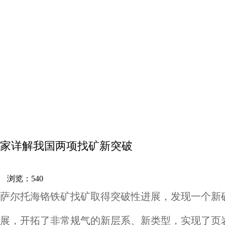
家详解我国两项找矿新突破
网 浏览：
540
萨尔托海铬铁矿找矿取得突破性进展，发现一个新矿
展，开拓了非常规气的新层系、新类型，实现了页