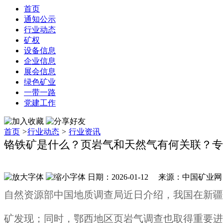
首页
通知公示
行业动态
矿权
设备信息
企业信息
展会信息
绿色矿业
一带一路
党建工作
首页
>
行业动态
>
行业资讯
铬铁矿是什么？页岩气和天然气有何关联？专
日期：2026-01-12 来源：中国矿业
自然资源部中国地质调查局近日介绍，我国在新疆
矿发现；同时，鄂西地区页岩气调查也取得重要进