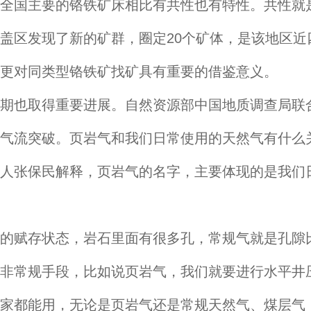
国主要的铬铁矿床相比有共性也有特性。共性就是
盖区发现了新的矿群，圈定20个矿体，是该地区近
更对同类型铬铁矿找矿具有重要的借鉴意义。
也取得重要进展。自然资源部中国地质调查局联合
气流突破。页岩气和我们日常使用的天然气有什么
人张保民解释，页岩气的名字，主要体现的是我们
赋存状态，岩石里面有很多孔，常规气就是孔隙比
非常规手段，比如说页岩气，我们就要进行水平井
家都能用，无论是页岩气还是常规天然气、煤层气