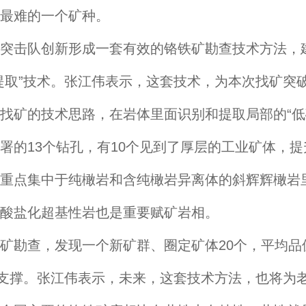
最难的一个矿种。
队创新形成一套有效的铬铁矿勘查技术方法，建立
提取”技术。张江伟表示，这套技术，为本次找矿突
矿的技术思路，在岩体里面识别和提取局部的“低
署的13个钻孔，有10个见到了厚层的工业矿体，
重点集中于纯橄岩和含纯橄岩异离体的斜辉辉橄岩里
碳酸盐化超基性岩也是重要赋矿岩相。
查，发现一个新矿群、圈定矿体20个，平均品位30
力支撑。张江伟表示，未来，这套技术方法，也将为