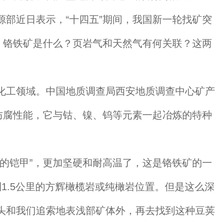
部近日表示，“十四五”期间，我国新一轮找矿突
，铬铁矿是什么？页岩气和天然气有何关联？这两
工领域。中国地质调查局西安地质调查中心矿产
防腐性能，它与钴、镍、钨等元素一起冶炼的特种
的铠甲”，更加坚硬和耐高温了，这是铬铁矿的一
1.5公里的方辉橄榄岩或纯橄岩位置。但是这么深
头和我们追索地表浅部矿体外，再去找到这种豆荚