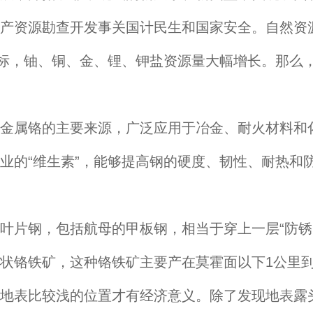
资源勘查开发事关国计民生和国家安全。自然资源
目标，铀、铜、金、锂、钾盐资源量大幅增长。那么
属铬的主要来源，广泛应用于冶金、耐火材料和化
业的“维生素”，能够提高钢的硬度、韧性、耐热和
片钢，包括航母的甲板钢，相当于穿上一层“防锈
状铬铁矿，这种铬铁矿主要产在莫霍面以下1公里到
地表比较浅的位置才有经济意义。除了发现地表露