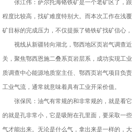
张江伟：萨尔托海铬铁矿是一个老矿区了，跟全
程度比较高，找矿难度特别大。而本次工作在浅覆
矿目标的完成压力，不仅提振了铬铁矿找矿信心，
视线从新疆转向湖北，鄂西地区页岩气调查近期
关，聚焦鄂西恩施二叠系页岩层系，成功实现工业
质调查中心能源地质室主任、鄂西页岩气项目负责
工业气流，通常就意味着具有工业开采价值。
张保民：油气有常规的和非常规的，就是看它的
的就是孔非常小，它是吸附在孔里面，要采取一些
气才能出来。无论是什么气，拿出来是一样的，大