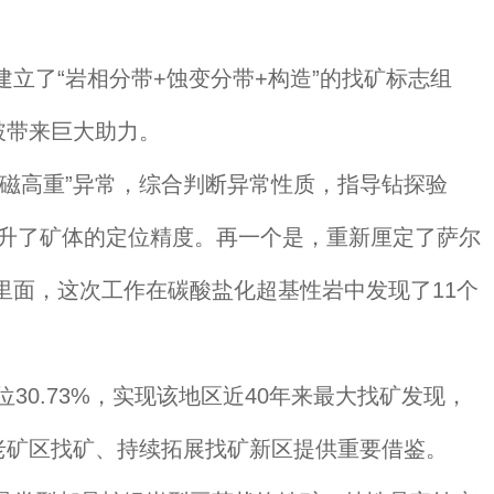
了“岩相分带+蚀变分带+构造”的找矿标志组
破带来巨大助力。
磁高重”异常，综合判断异常性质，指导钻探验
提升了矿体的定位精度。再一个是，重新厘定了萨尔
面，这次工作在碳酸盐化超基性岩中发现了11个
.73%，实现该地区近40年来最大找矿发现，
老矿区找矿、持续拓展找矿新区提供重要借鉴。