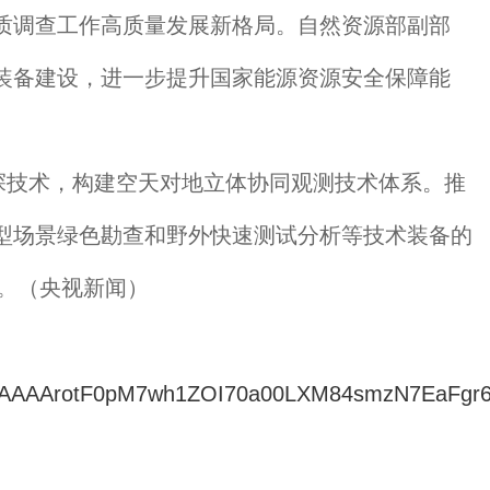
质调查工作高质量发展新格局。自然资源部副部
装备建设，进一步提升国家能源资源安全保障能
探技术，构建空天对地立体协同观测技术体系。推
型场景绿色勘查和野外快速测试分析等技术装备的
升。（央视新闻）
LjACAAAArotF0pM7wh1ZOI70a00LXM84smzN7EaFgr