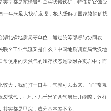
类型都是蛇绿岩型豆荚状铬铁矿，特性是它蚀变
四十年来最大找矿发现，极大缓解了国家铬铁矿找
湖北省地质局等单位，通过统筹部署与协同攻
关联？工业气流又是什么？中国地质调查局武汉地
日常使用的天然气的赋存状态是吸附在页岩中；而
较大，我们打一口井，气就可以出来。而非常规
压裂试气，把地下几千米的含气层压开缝隙，这样
，其实都是甲烷，成分基本差不多。