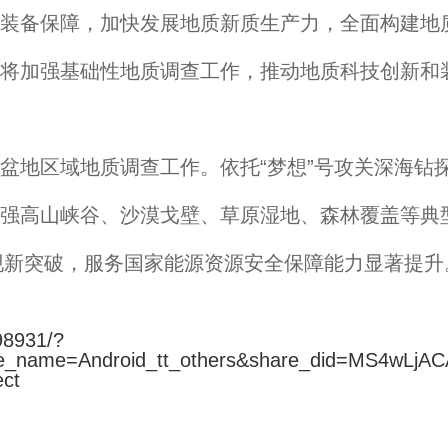
装备保障，加快发展地质新质生产力，全面构建地
将加强基础性地质调查工作，推动地质科技创新和
地区域地质调查工作。依托“梦想”号攻关深海钻
强高山峡谷、沙漠戈壁、草原湿地、森林覆盖等典
发现新突破，服务国家能源资源安全保障能力显著提
98931/?
ule_name=Android_tt_others&share_did=MS4w
ct