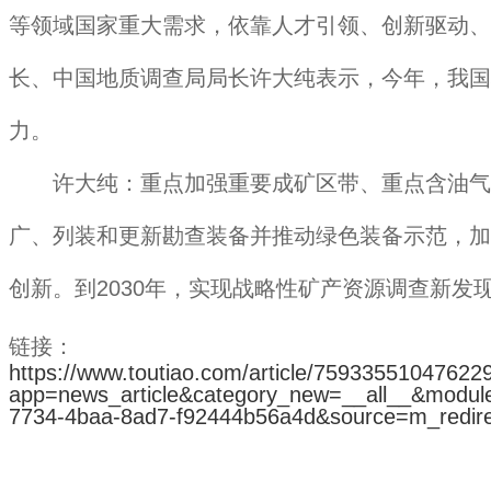
等领域国家重大需求，依靠人才引领、创新驱动、
长、中国地质调查局局长许大纯表示，今年，我国
力。
许大纯：重点加强重要成矿区带、重点含油气盆
广、列装和更新勘查装备并推动绿色装备示范，加
创新。到2030年，实现战略性矿产资源调查新
链接：
https://www.toutiao.com/article/75933551047622
app=news_article&category_new=__all__&mod
7734-4baa-8ad7-f92444b56a4d&source=m_redire