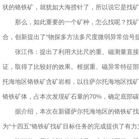
状的铬铁矿，就犹如大海捞针了，所以说它是找矿
那么，如此重要的一个矿种，怎么找呢？找矿突击
合，创新提出了“物探多方法多尺度微弱异常信号
张江伟：提出了利用大比尺的重、磁测量直接找
证，取得了比较好的效果。根据重、磁异常特征部
托海地区铬铁矿含矿岩相，以往萨尔托海地区找矿
铬铁矿体，占本次发现矿石量的70%，确定底部
据介绍，本次在新疆萨尔托海地区的铬铁矿找矿勘
为“十四五”铬铁矿找矿目标任务的完成提供了有