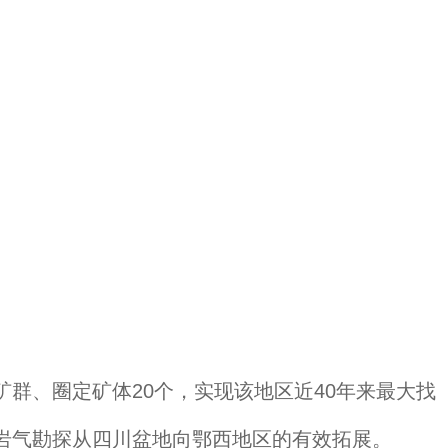
群、圈定矿体20个，实现该地区近40年来最大找
岩气勘探从四川盆地向鄂西地区的有效拓展。