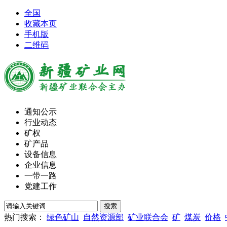
全国
收藏本页
手机版
二维码
通知公示
行业动态
矿权
矿产品
设备信息
企业信息
一带一路
党建工作
热门搜索：
绿色矿山
自然资源部
矿业联合会
矿
煤炭
价格