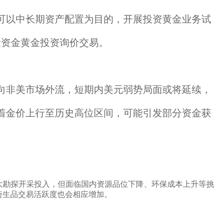
可以中长期资产配置为目的，开展投资黄金业务试
险资金黄金投资询价交易。
向非美市场外流，短期内美元弱势局面或将延续，
着金价上行至历史高位区间，可能引发部分资金获
大勘探开采投入，但面临国内资源品位下降、环保成本上升等挑
衍生品交易活跃度也会相应增加。