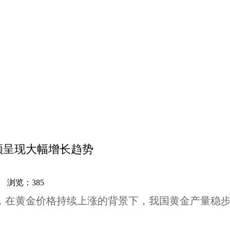
额呈现大幅增长趋势
网 浏览：
385
度，在黄金价格持续上涨的背景下，我国黄金产量稳