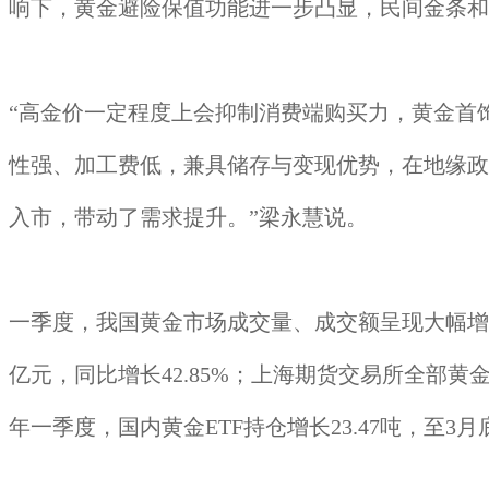
响下，黄金避险保值功能进一步凸显，民间金条和
“高金价一定程度上会抑制消费端购买力，黄金首
性强、加工费低，兼具储存与变现优势，在地缘政
入市，带动了需求提升。”梁永慧说。
一季度，我国黄金市场成交量、成交额呈现大幅增长趋
亿元，同比增长42.85%；上海期货交易所全部黄金品种
年一季度，国内黄金ETF持仓增长23.47吨，至3月底