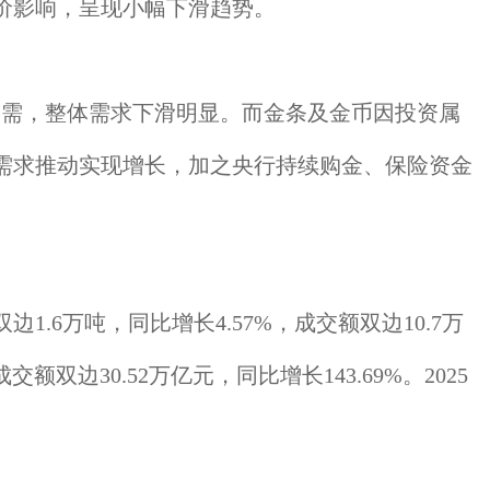
价影响，呈现小幅下滑趋势。
刚需，整体需求下滑明显。而金条及金币因投资属
需求推动实现增长，加之央行持续购金、保险资金
6万吨，同比增长4.57%，成交额双边10.7万
双边30.52万亿元，同比增长143.69%。2025