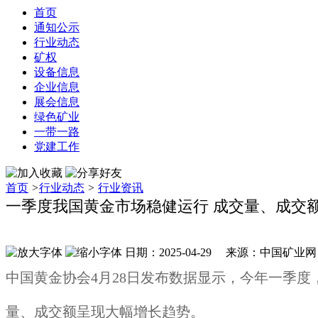
首页
通知公示
行业动态
矿权
设备信息
企业信息
展会信息
绿色矿业
一带一路
党建工作
首页
>
行业动态
>
行业资讯
一季度我国黄金市场稳健运行 成交量、成交
日期：2025-04-29 来源：中国矿业
中国黄金协会4月28日发布数据显示，今年一季
量、成交额呈现大幅增长趋势。