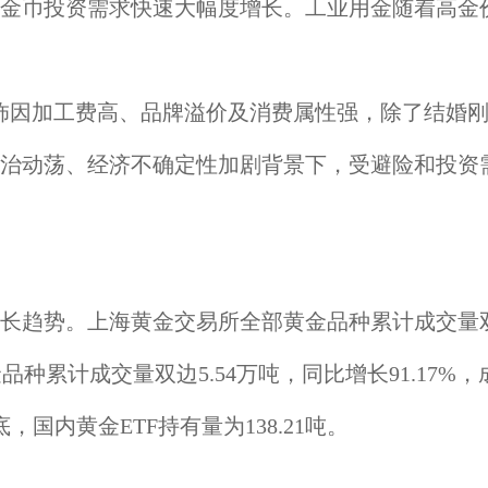
金币投资需求快速大幅度增长。工业用金随着高金
饰因加工费高、品牌溢价及消费属性强，除了结婚
治动荡、经济不确定性加剧背景下，受避险和投资
势。上海黄金交易所全部黄金品种累计成交量双边1.
累计成交量双边5.54万吨，同比增长91.17%，成交额
，国内黄金ETF持有量为138.21吨。