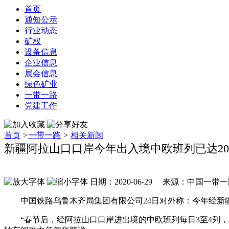
首页
通知公示
行业动态
矿权
设备信息
企业信息
展会信息
绿色矿业
一带一路
党建工作
首页
>
一带一路
>
相关新闻
新疆阿拉山口口岸今年出入境中欧班列已达20
日期：2020-06-29 来源：中国一
中国铁路乌鲁木齐局集团有限公司24日对外称：今年经新疆
“春节后，经阿拉山口口岸进出境的中欧班列每日3至4列