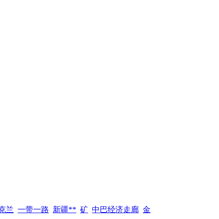
克兰
一带一路
新疆**
矿
中巴经济走廊
金