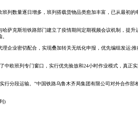
欧班列数量逐日增多，班列搭载货物品类愈加丰富，已从最初的电
与哈萨克斯坦铁路部门建立了疫情期间定期视频会议机制，提升
输。
理企业密切配合，实现叠加转关无纸化申报，优先编组发运;推行“
了中欧班列专门窗口，实行优先验放和24小时作业模式，真正实
，实行分段运输。”中国铁路乌鲁木齐局集团有限公司对外合作部
列)