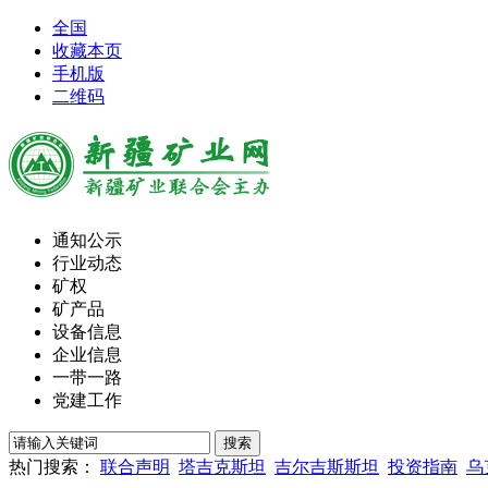
全国
收藏本页
手机版
二维码
通知公示
行业动态
矿权
矿产品
设备信息
企业信息
一带一路
党建工作
热门搜索：
联合声明
塔吉克斯坦
吉尔吉斯斯坦
投资指南
乌