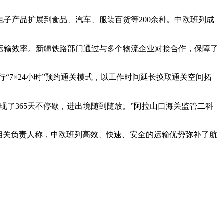
子产品扩展到食品、汽车、服装百货等200余种。中欧班列成
运输效率。新疆铁路部门通过与多个物流企业对接合作，保障了
7×24小时”预约通关模式，以工作时间延长换取通关空间拓
现了365天不停歇，进出境随到随放。”阿拉山口海关监管二科
相关负责人称，中欧班列高效、快速、安全的运输优势弥补了航