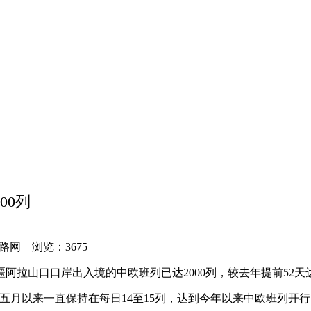
00列
带一路网 浏览：
3675
阿拉山口口岸出入境的中欧班列已达2000列，较去年提前52天
，五月以来一直保持在每日14至15列，达到今年以来中欧班列开