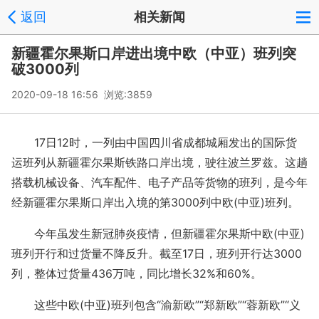
返回
相关新闻
新疆霍尔果斯口岸进出境中欧（中亚）班列突
破3000列
2020-09-18 16:56 浏览:
3859
17日12时，一列由中国四川省成都城厢发出的国际货
运班列从新疆霍尔果斯铁路口岸出境，驶往波兰罗兹。这趟
搭载机械设备、汽车配件、电子产品等货物的班列，是今年
经新疆霍尔果斯口岸出入境的第3000列中欧(中亚)班列。
今年虽发生新冠肺炎疫情，但新疆霍尔果斯中欧(中亚)
班列开行和过货量不降反升。截至17日，班列开行达3000
列，整体过货量436万吨，同比增长32%和60%。
这些中欧(中亚)班列包含“渝新欧”“郑新欧”“蓉新欧”“义