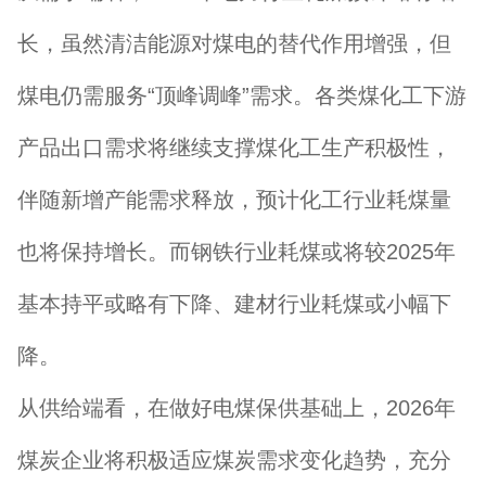
长，虽然清洁能源对煤电的替代作用增强，但
煤电仍需服务“顶峰调峰”需求。各类煤化工下游
产品出口需求将继续支撑煤化工生产积极性，
伴随新增产能需求释放，预计化工行业耗煤量
也将保持增长。而钢铁行业耗煤或将较2025年
基本持平或略有下降、建材行业耗煤或小幅下
降。
从供给端看，在做好电煤保供基础上，2026年
煤炭企业将积极适应煤炭需求变化趋势，充分