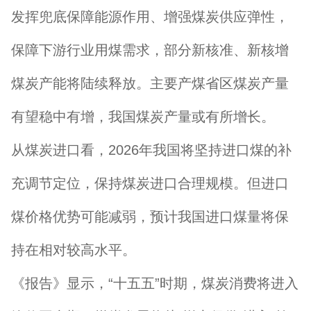
发挥兜底保障能源作用、增强煤炭供应弹性，
保障下游行业用煤需求，部分新核准、新核增
煤炭产能将陆续释放。主要产煤省区煤炭产量
有望稳中有增，我国煤炭产量或有所增长。
从煤炭进口看，2026年我国将坚持进口煤的补
充调节定位，保持煤炭进口合理规模。但进口
煤价格优势可能减弱，预计我国进口煤量将保
持在相对较高水平。
《报告》显示，“十五五”时期，煤炭消费将进入