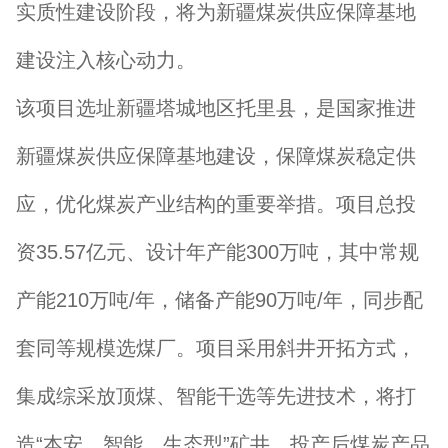
实质性建设阶段，将为新疆煤炭供应保障基地
建设注入核心动力。
该项目选址新疆塔城地区托里县，是国家推进
新疆煤炭供应保障基地建设，保障煤炭稳定供
应，优化煤炭产业结构的重要举措。项目总投
资35.57亿元、设计年产能300万吨，其中常规
产能210万吨/年，储备产能90万吨/年，同步配
套同等规模选煤厂。项目采用斜井开拓方式，
集成综采放顶煤、智能干选等先进技术，将打
造“本安、智能、生态型”矿井，投产后煤炭产品