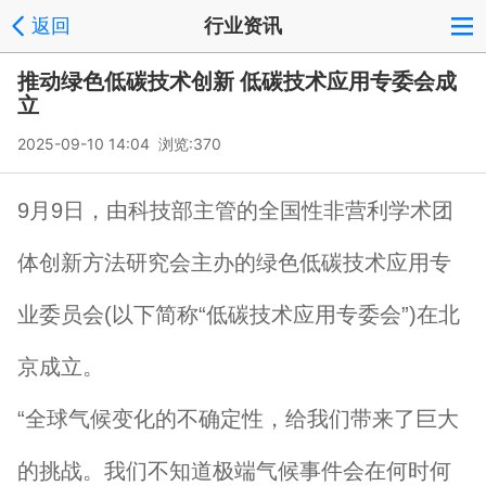
返回
行业资讯
推动绿色低碳技术创新 低碳技术应用专委会成
立
2025-09-10 14:04 浏览:
370
9月9日，由科技部主管的全国性非营利学术团
体创新方法研究会主办的绿色低碳技术应用专
业委员会(以下简称“低碳技术应用专委会”)在北
京成立。
“全球气候变化的不确定性，给我们带来了巨大
的挑战。我们不知道极端气候事件会在何时何