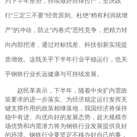
判下半年形势，持续做好自律控产，坚决践
行“三定三不要”经营原则。杜绝“稍有利润就增
产”的冲动，防止“内卷式”恶性竞争，把精力转
向内部挖潜，通过对标找差、科技创新实现提
质增效。这既关乎下半年行业平稳运行，也关
乎钢铁行业长远健康与可持续发展。
赵民革表示，下半年，随着中央扩内需政
策要求的进一步落实、为经济稳定运行发挥关
键支撑作用的政策相继落地，我国经济将保持
稳中有进、向优向好的发展态势，超大规模市
场优势和内需潜力将为钢铁行业发展提供良好
的环境。钢铁行业要坚定不移办好自己的事，