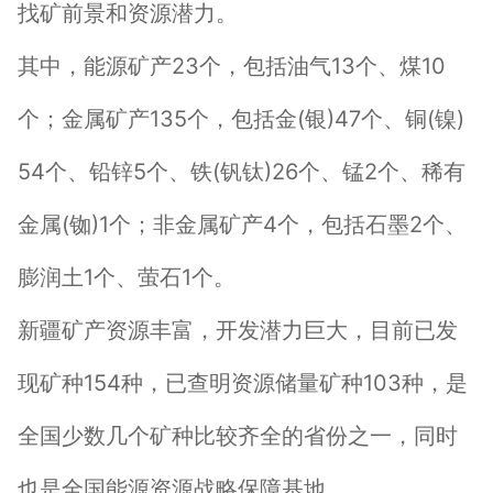
找矿前景和资源潜力。
其中，能源矿产23个，包括油气13个、煤10
个；金属矿产135个，包括金(银)47个、铜(镍)
54个、铅锌5个、铁(钒钛)26个、锰2个、稀有
金属(铷)1个；非金属矿产4个，包括石墨2个、
膨润土1个、萤石1个。
新疆矿产资源丰富，开发潜力巨大，目前已发
现矿种154种，已查明资源储量矿种103种，是
全国少数几个矿种比较齐全的省份之一，同时
也是全国能源资源战略保障基地。