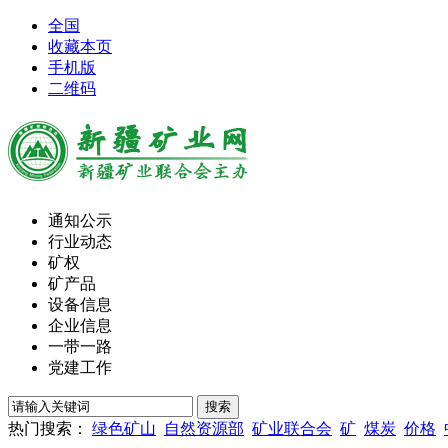
全国
收藏本页
手机版
二维码
通知公示
行业动态
矿权
矿产品
设备信息
企业信息
一带一路
党建工作
热门搜索：
绿色矿山
自然资源部
矿业联合会
矿
煤炭
价格