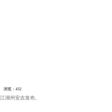
网 浏览：
432
江湖州安吉发布。