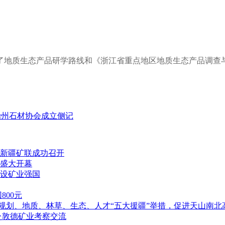
了地质生态产品研学路线和《浙江省重点地区地质生态产品调查
治州石材协会成立侧记
新疆矿联成功召开
盛大开幕
设矿业强国
00元
落实规划、地质、林草、生态、人才“五大援疆”举措，促进天山南北
赴敦德矿业考察交流