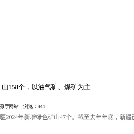
矿山158个，以油气矿、煤矿为主
然资源厅网站 浏览：
444
2024年新增绿色矿山47个。截至去年年底，新疆已