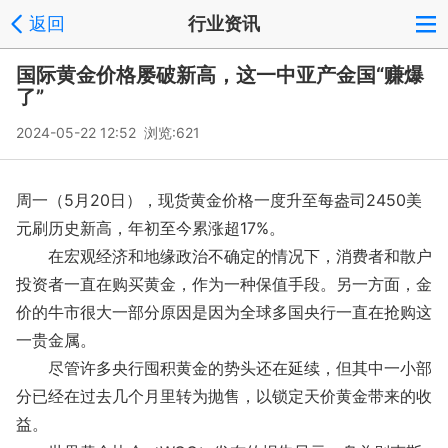
返回
行业资讯
国际黄金价格屡破新高，这一中亚产金国“赚爆
了”
2024-05-22 12:52 浏览:
621
周一（5月20日），现货黄金价格一度升至每盎司2450美
元刷历史新高，年初至今累涨超17%。
在宏观经济和地缘政治不确定的情况下，消费者和散户
投资者一直在购买黄金，作为一种保值手段。另一方面，金
价的牛市很大一部分原因是因为全球多国央行一直在抢购这
一贵金属。
尽管许多央行囤积黄金的势头还在延续，但其中一小部
分已经在过去几个月里转为抛售，以锁定天价黄金带来的收
益。