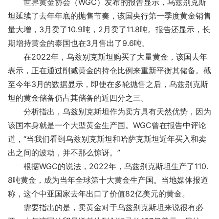
世界黄金协会（WGC）发布的报告显示，乌兹别克斯
坦延续了去年年底的抛售节奏，该国央行第一季度黄金销售
量大增，3月卖了10.9吨，2月卖了11.8吨。报告还显示，长
期增持黄金的泰国也在3月售出了9.6吨。
在2022年，乌兹别克斯坦购买了大量黄金，该国去年
表示，正在通过削减黄金的持仓比例来重新平衡其储备。截
至今年3月的数据显示，即使在多轮抛售之后，乌兹别克斯
坦的黄金储备仍占其储备的近四分之三。
分析指出，乌兹别克斯坦作为卖方具有天然优势，因为
该国本身就是一个大型黄金生产国。WGC曾在报告中评论
道，“当我们看到乌兹别克斯坦和哈萨克斯坦近年买入和卖
出之间的波动，并不那么惊讶。”
根据WGC的说法，2022年，乌兹别克斯坦生产了110.
8吨黄金，成为当年全球第十大黄金生产国。当地媒体报道
称，这个中亚国家去年出口了价值82亿美元的黄金。
需要指出的是，卖黄金对于乌兹别克斯坦来说很有必