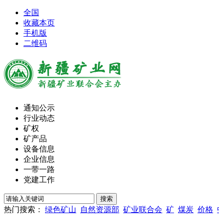
全国
收藏本页
手机版
二维码
通知公示
行业动态
矿权
矿产品
设备信息
企业信息
一带一路
党建工作
热门搜索：
绿色矿山
自然资源部
矿业联合会
矿
煤炭
价格