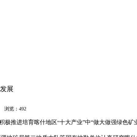
发展
网 浏览：
492
积极推进培育喀什地区
十大产业
”
中
“
做大做强绿色矿
“