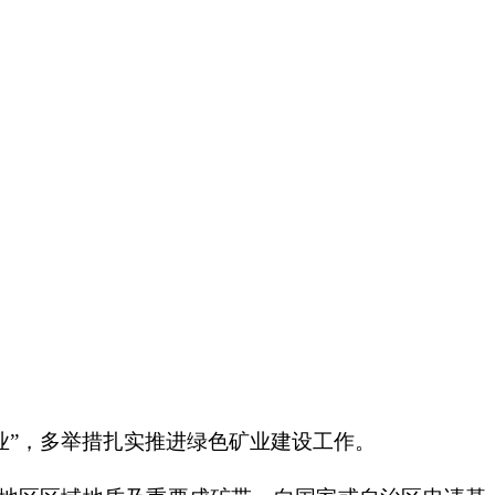
业
”
，
多举措扎实推进绿色矿业建设工作。