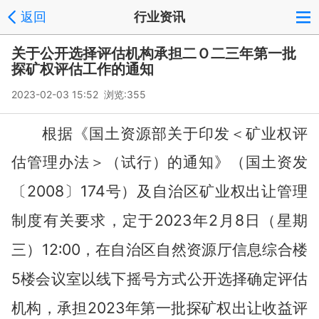
返回
行业资讯
关于公开选择评估机构承担二Ｏ二三年第一批
探矿权评估工作的通知
2023-02-03 15:52 浏览:
355
根据《国土资源部关于印发＜矿业权评
估管理办法＞（试行）的通知》（国土资发
2008
174
〔
〕
号）及自治区矿业权出让管理
2023
2
8
制度有关要求，定于
年
月
日（星期
12
00
三）
∶
，在自治区自然资源厅信息综合楼
5
楼会议室以线下摇号方式公开选择确定评估
2023
机构，承担
年第一批探矿权出让收益评