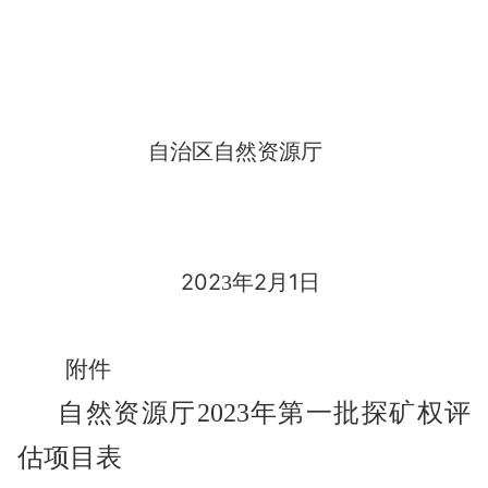
自治区自然资源厅
202
年
2
月
1
日
3
附件
自然资源厅
2023
年第一批探矿权评
估项目表