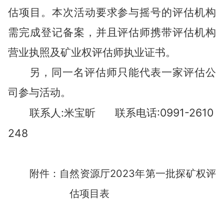
估项目。本次活动要求参与摇号的评估机构
需完成登记备案，并且评估师携带评估机构
营业执照及矿业权评估师执业证书。
另，同一名评估师只能代表一家评估公
司参与活动。
:
:0991-2610
联系人
米宝昕
联系电话
248
附件：自然资源厅
202
3
年第
批
评
一
探矿权
估项目表