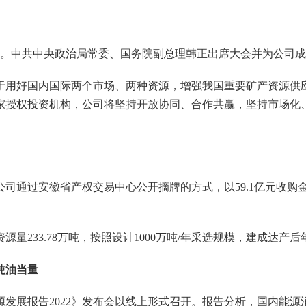
。中共中央政治局常委、国务院副总理韩正出席大会并为公司成
用好国内国际两个市场、两种资源，增强我国重要矿产资源供应
家授权投资机构，公司将坚持开放协同、合作共赢，坚持市场化
通过安徽省产权交易中心公开摘牌的方式，以59.1亿元收购金
3.78万吨，按照设计1000万吨/年采选规模，建成达产后年
吨油当量
发展报告2022》发布会以线上形式召开。报告分析，国内能