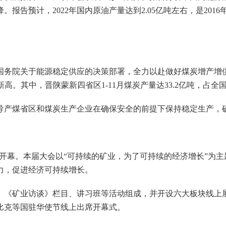
告预计，2022年国内原油产量达到2.05亿吨左右，是2016
院关于能源稳定供应的决策部署，全力以赴做好煤炭增产增供，
历史新高。其中，晋陕蒙新四省区1-11月煤炭产量达33.2亿吨，占
产煤省区和煤炭生产企业在确保安全的前提下保持稳定生产，
方式开幕。本届大会以“可持续的矿业，为了可持续的经济增长”
力，促进经济可持续增长。
矿业访谈》栏目、讲习班等活动组成，并开设六大板块线上展览
比克等国驻华使节线上出席开幕式。