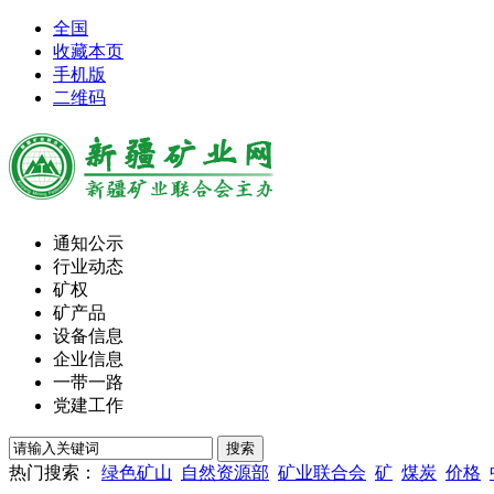
全国
收藏本页
手机版
二维码
通知公示
行业动态
矿权
矿产品
设备信息
企业信息
一带一路
党建工作
热门搜索：
绿色矿山
自然资源部
矿业联合会
矿
煤炭
价格