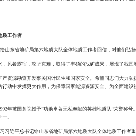
地质工作者
给山东省地矿局第六地质大队全体地质工作者回信，对他们弘扬
，风餐露宿，攻坚克难，取得了丰硕的找矿成果，展现了我国
产资源勘查开发事关国计民生和国家安全。希望同志们大力弘扬
略行动中发挥更大作用，为保障国家能源资源安全、为全面建设社
992年被国务院授予“功勋卓著无私奉献的英雄地质队”荣誉称
之一。
习习近平总书记给山东省地矿局第六地质大队全体地质工作者重