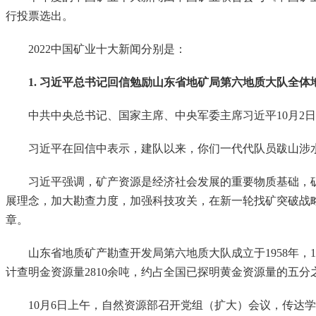
行投票选出。
2022中国矿业十大新闻分别是：
1. 习近平总书记回信勉励山东省地矿局第六地质大队全体
中共中央总书记、国家主席、中央军委主席习近平10月2日
习近平在回信中表示，建队以来，你们一代代队员跋山涉水
习近平强调，矿产资源是经济社会发展的重要物质基础，矿
展理念，加大勘查力度，加强科技攻关，在新一轮找矿突破战
章。
山东省地质矿产勘查开发局第六地质大队成立于1958年，1
计查明金资源量2810余吨，约占全国已探明黄金资源量的五分
10月6日上午，自然资源部召开党组（扩大）会议，传达学