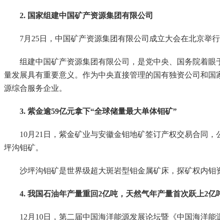
2. 国家组建中国矿产资源集团有限公司
7月25日，中国矿产资源集团有限公司成立大会在北京举行
组建中国矿产资源集团有限公司，是党中央、国务院着眼于
量发展具有重要意义。作为中央直接管理的国有独资公司和国
源综合服务企业。
3. 紫金逾59亿元拿下“全球储量最大单体钼矿”
10月21日，紫金矿业与安徽金钼地矿签订产权交易合同，公司
坪沟钼矿。
沙坪沟钼矿是世界级超大斑岩型钼金属矿床，探矿权内钼资源量23
4. 我国石油年产量重回2亿吨，天然气年产量首次跃上2亿
12月10日，第二届中国海洋能源发展论坛暨《中国海洋能源