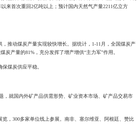
年以来首次重回2亿吨以上；预计国内天然气产量2211亿立方
推动煤炭产量实现较快增长。据统计，1-11月，全国煤炭产
全国煤炭产量的81%，充分发挥了增产增供“主力军”作用。
确保煤炭供应平稳。
为主题，就国内外矿产品供需形势、矿业资本市场、矿产品交易市
，300多家单位线上参展。南非、塞尔维亚、阿根廷、赞比