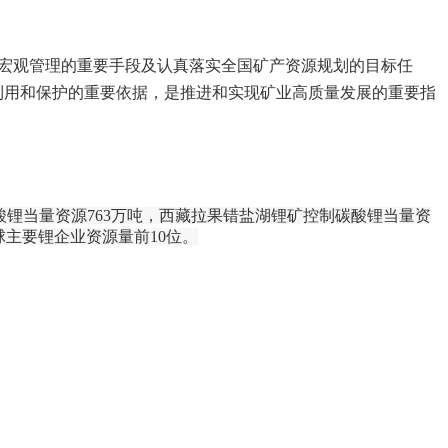
源宏观管理的重要手段及认真落实全国矿产资源规划的目标任
利用和保护的重要依据，是推进和实现矿业高质量发展的重要指
酸锂当量资源763万吨，西藏拉果错盐湖锂矿控制碳酸锂当量资
球主要锂企业资源量前10位。