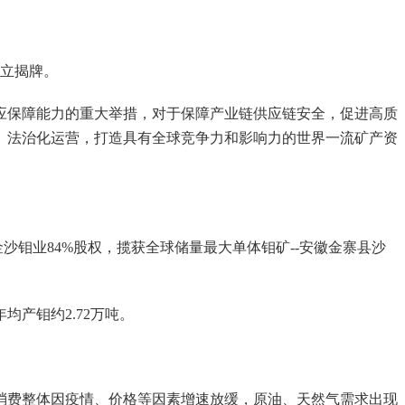
立揭牌。
保障能力的重大举措，对于保障产业链供应链安全，促进高质
、法治化运营，打造具有全球竞争力和影响力的世界一流矿产资
沙钼业84%股权，揽获全球储量最大单体钼矿--安徽金寨县沙
均产钼约2.72万吨。
源消费整体因疫情、价格等因素增速放缓，原油、天然气需求出现