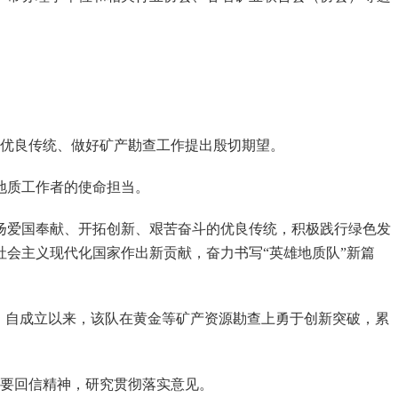
优良传统、做好矿产勘查工作提出殷切期望。
地质工作者的使命担当。
爱国奉献、开拓创新、艰苦奋斗的优良传统，积极践行绿色发
会主义现代化国家作出新贡献，奋力书写“英雄地质队”新篇
号。自成立以来，该队在黄金等矿产资源勘查上勇于创新突破，累
要回信精神，研究贯彻落实意见。