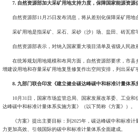
7. 自然资源部加大采矿用地支持力度，保障国家能源资源
自然资源部11月25日发布消息，将从差别化保障采矿用地
采矿用地是指采矿、采石、采砂（沙）场、盐田、砖瓦窑等
自然资源部表示，对纳入国家重大项目清单及省级人民政府
在统筹规划用地规模和布局方面，自然资源部要求，市县乡
增建设用地和存量采矿用地复垦修复作出空间安排，列出采矿
8. 九部门联合印发《建立健全碳达峰碳中和标准计量体系
10月31日，国家市场监管总局、国家发展改革委、工业和
达峰碳中和标准计量体系实施方案》（以下简称《方案》）。
《方案》提出主要目标：到2025年，碳达峰碳中和标准计量
力更加高效、引领国际的碳中和标准计量体系全面建成。