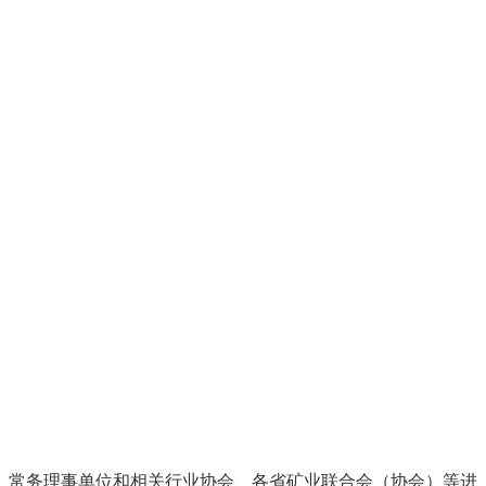
常务理事单位和相关行业协会、各省矿业联合会（协会）等进