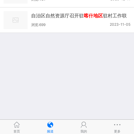
自治区自然资源厅召开驻
喀什地区
驻村工作联
席会议
2023-11-05
浏览:699
首页
频道
我的
更多