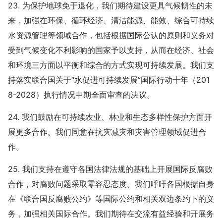
23. 为保护地球免于退化，我们期待建设更具气候韧性的未
来，加强在环保、循环经济、清洁能源、能效、综合可持续
水资源管理等领域合作，包括根据国际公认的原则和义务对
受到气候变化不利影响的国家予以支持，从而在经济、社会
和环境三方面以平衡和综合的方式实现可持续发展。我们支
持落实联合国关于“水促进可持续发展”国际行动十年（201
8-2028）执行情况中期全面审查的决议。
24. 我们鼓励在可持续农业、林业和生态多样性保护方面开
展更多合作。我们同意在抗灾减灾和灾害管理领域促进合
作。
25. 我们支持在遵守各国法律法规的基础上开展国际反腐败
合作，对腐败问题采取零容忍态度。我们呼吁各国根据自身
在《联合国反腐败公约》等国际公约和相关双边条约下的义
务，加强相关国际合作。我们期待在交流有益经验和开展务