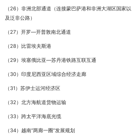
（26）非洲北部通道（连接蒙巴萨港和非洲大湖区国家以
及泛非公路）
（27）开罗—开普敦南北通道
（28）比雷埃夫斯港
（29）埃塞俄比亚—苏丹港铁路互联互通
（30）印度尼西亚区域综合经济走廊
（31）苏伊士运河经济区
（32）北方海航道货物运输
（33）跨太平洋海底光缆
（34）越南“两廊一圈”发展规划