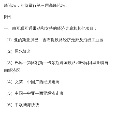
峰论坛，期待举行第三届高峰论坛。
附件
一、由互联互通带动和支持的经济走廊和其他项目：
（1）亚的斯亚贝巴—吉布提铁路经济走廊及沿线工业园
（2）黑水隧道
（3）巴库—第比利斯—卡尔斯跨国铁路和巴库阿里亚特自
由经济区
（4）文莱—中国广西经济走廊
（5）中国—中亚—西亚经济走廊
（6）中欧陆海快线