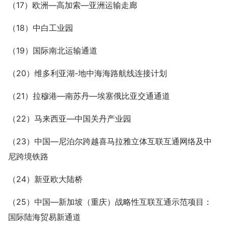
（17）欧洲—高加索—亚洲运输走廊
（18）中白工业园
（19）国际南北运输通道
（20）维多利亚湖-地中海海路航线连接计划
（21）拉穆港—南苏丹—埃塞俄比亚交通通道
（22）马来西亚—中国关丹产业园
（23）中国—尼泊尔跨越喜马拉雅立体互联互通网络及中
尼跨境铁路
（24）新亚欧大陆桥
（25）中国—新加坡（重庆）战略性互联互通示范项目：
国际陆海贸易新通道