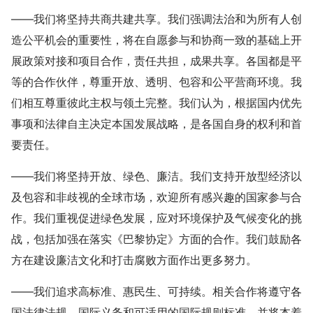
——我们将坚持共商共建共享。我们强调法治和为所有人创
造公平机会的重要性，将在自愿参与和协商一致的基础上开
展政策对接和项目合作，责任共担，成果共享。各国都是平
等的合作伙伴，尊重开放、透明、包容和公平营商环境。我
们相互尊重彼此主权与领土完整。我们认为，根据国内优先
事项和法律自主决定本国发展战略，是各国自身的权利和首
要责任。
——我们将坚持开放、绿色、廉洁。我们支持开放型经济以
及包容和非歧视的全球市场，欢迎所有感兴趣的国家参与合
作。我们重视促进绿色发展，应对环境保护及气候变化的挑
战，包括加强在落实《巴黎协定》方面的合作。我们鼓励各
方在建设廉洁文化和打击腐败方面作出更多努力。
——我们追求高标准、惠民生、可持续。相关合作将遵守各
国法律法规、国际义务和可适用的国际规则标准，并将本着