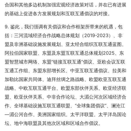
合国和其他多边机制加强宏观经济政策对话，并在已有进展
的基础上促进各方发展规划和互联互通倡议的对接。
9. 鉴此，我们强调有关倡议和合作框架所带来的机遇，包
括：三河流域经济合作战略总体规划（2019-2023）、非
盟及非洲基础设施发展规划、亚太经合组织互联互通蓝图、
阿拉伯国家联盟、东盟及东盟互联互通总体规划2025、东
盟智慧城市网络、东盟“链接互联互通”倡议、亚欧会议互联
互通工作组、东盟东部增长区、中亚互联互通倡议、拉美和
加勒比国家共同体、迪拜丝绸之路战略、欧盟欧亚互联互通
战略、中欧互联互通平台、欧盟东部伙伴关系、欧亚经济联
盟、欧亚伙伴关系、中非合作论坛、大湄公河次区域经济合
作、全球基础设施互联互通联盟、“全球集团倡议”、澜沧江
—湄公河合作、美洲国家组织、太平洋联盟、太平洋岛国论
坛、地中海联盟及其他次区域和区域合作倡议。