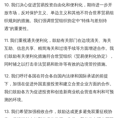
10. 我们决心促进贸易投资自由化和便利化，期待进一步开
放市场，反对保护主义、单边主义和其他不符合世界贸易组
织规则的措施。我们强调世贸组织协定中“特殊与差别待
遇”的重要性。
11. 我们重视通关便利化，鼓励有关部门在边境清关、海关
互助、信息共享、精简海关和过境手续等方面增进合作。我
们鼓励有关便利化措施符合世贸组织《贸易便利化协定》，
同时辅之以打击非法贸易和欺诈等有效的边境管控措施。
12. 我们呼吁各国在符合各自国内法律和国际承诺的前提
下，加强在促进外国直接投资和建立合资企业方面的合作。
我们鼓励各方为促进投资和创造新商业机会营造有利和可预
测的环境。
13. 我们希望加强税收合作，鼓励达成更多避免双重征税协