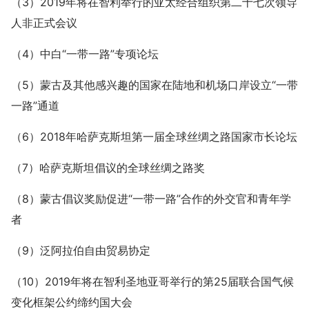
（3）2019年将在智利举行的亚太经合组织第二十七次领导
人非正式会议
（4）中白“一带一路”专项论坛
（5）蒙古及其他感兴趣的国家在陆地和机场口岸设立“一带
一路”通道
（6）2018年哈萨克斯坦第一届全球丝绸之路国家市长论坛
（7）哈萨克斯坦倡议的全球丝绸之路奖
（8）蒙古倡议奖励促进“一带一路”合作的外交官和青年学
者
（9）泛阿拉伯自由贸易协定
（10）2019年将在智利圣地亚哥举行的第25届联合国气候
变化框架公约缔约国大会