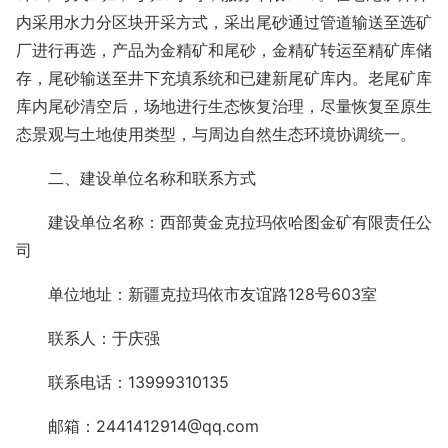
内采用水力分区块开采方式，采出尾砂通过管道输送至选矿
厂进行再选，产品为金精矿和尾砂，金精矿转运至精矿库储
存，尾砂输送至井下充填系统和已建新尾矿库内。老尾矿库
库内尾砂清空后，场地进行生态恢复治理，尽量恢复至原生
态景观与土地使用类型，与周边自然生态环境协调统一。
二、建设单位名称和联系方式
建设单位名称：西部黄金克拉玛依哈图金矿有限责任公
司
单位地址：新疆克拉玛依市友谊路128号603室
联系人：于庆强
联系电话：13999310135
邮箱：2441412914@qq.com