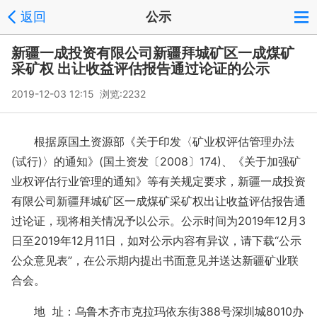
返回
公示
新疆一成投资有限公司新疆拜城矿区一成煤矿
采矿权 出让收益评估报告通过论证的公示
2019-12-03 12:15 浏览:
2232
根据原国土资源部《关于印发〈矿业权评估管理办法
(试行)〉的通知》(国土资发〔2008〕174)、《关于加强矿
业权评估行业管理的通知》等有关规定要求，新疆一成投资
有限公司新疆拜城矿区一成煤矿采矿权出让收益评估报告通
过论证，现将相关情况予以公示。公示时间为2019年12月3
日至2019年12月11日，如对公示内容有异议，请下载“公示
公众意见表”，在公示期内提出书面意见并送达新疆矿业联
合会。
地 址：乌鲁木齐市克拉玛依东街388号深圳城8010办